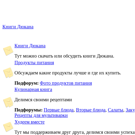
Книги Дюкана
Книги Дюкана
Тут можно скачать или обсудить книги Дюкана.
Продукты питания
Обсуждаем какие продукты лучше и где их купить.
Подфорум:
Фото продуктов питания
Кулинарная книга
Делимся своими рецептами
Подфорумы:
Первые блюда
,
Вторые блюда
,
Салаты
,
Заку
Рецепты для мультиварки
Худеем вместе
Тут мы поддерживаем друг друга, делимся своими успех