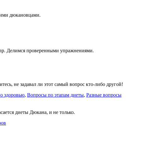
щими дюкановцами.
 пр. Делимся проверенными упражнениями.
итесь, не задавал ли этот самый вопрос кто-либо другой!
о здоровью
,
Вопросы по этапам диеты
,
Разные вопросы
асается диеты Дюкана, и не только.
ров