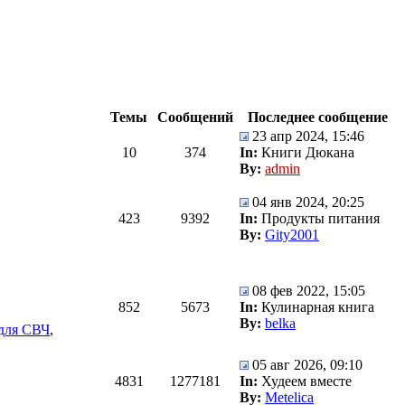
Темы
Сообщений
Последнее сообщение
23 апр 2024, 15:46
10
374
In:
Книги Дюкана
By:
admin
04 янв 2024, 20:25
423
9392
In:
Продукты питания
By:
Gity2001
08 фев 2022, 15:05
852
5673
In:
Кулинарная книга
By:
belka
для СВЧ
,
05 авг 2026, 09:10
4831
1277181
In:
Худеем вместе
By:
Metelica