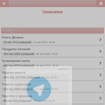
Диета Дюкана
Полная версия
Форумы
Книги Дюкана
10 тем, 374 сообщений
23 апр 2024, 15:46
Продукты питания
423 тем, 9392 сообщений
04 янв 2024, 20:25
Кулинарная книга
852 тем, 5673 сообщений
08 фев 2022, 15:05
закрыть X
Худеем вместе
4831 тем, 1277181 сообщений
Вчера, 09:10
Советы худеющим
123 тем, 2669 сообщений
27 апр 2026, 07:01
Красота и здоровье
68 тем, 933 сообщений
29 апр 2024, 04:41