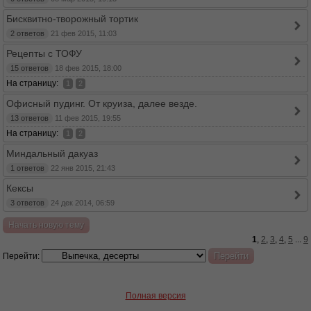
Бисквитно-творожный тортик
2 ответов
21 фев 2015, 11:03
Рецепты с ТОФУ
15 ответов
18 фев 2015, 18:00
На страницу:
1
2
Офисный пудинг. От круиза, далее везде.
13 ответов
11 фев 2015, 19:55
На страницу:
1
2
Миндальный дакуаз
1 ответов
22 янв 2015, 21:43
Кексы
3 ответов
24 дек 2014, 06:59
Начать новую тему
1
,
2
,
3
,
4
,
5
...
9
Перейти:
Полная версия