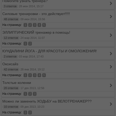
Помогите узнать тренера?
3 ответов
28 июн 2014, 15:17
Силовые тренировки - это действует!!!!!
48 ответов
09 июн 2014, 15:56
На страницу:
1
2
3
4
5
ЭЛЛИПТИЧЕСКИЙ тренажер в помощь!
12 ответов
24 мар 2014, 11:07
На страницу:
1
2
КУНДАЛИНИ ЙОГА - ДЛЯ КРАСОТЫ И ОМОЛОЖЕНИЯ!
2 ответов
03 мар 2014, 17:43
Оксисайз
42 ответов
28 янв 2014, 19:12
На страницу:
1
2
3
4
5
Толстые коленки
20 ответов
17 дек 2013, 12:56
На страницу:
1
2
3
Можно ли заменить ХОДЬБУ на ВЕЛОТРЕНАЖЕР??
10 ответов
09 дек 2013, 10:23
На страницу:
1
2