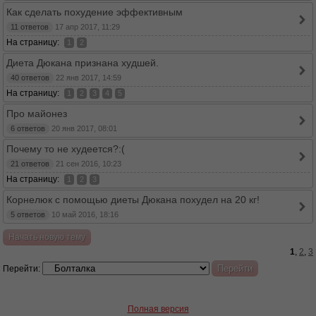
Как сделать похудение эффективным
11 ответов
17 апр 2017, 11:29
На страницу:
1
2
Диета Дюкана признана худшей.
40 ответов
22 янв 2017, 14:59
На страницу:
1
2
3
4
5
Про майонез
6 ответов
20 янв 2017, 08:01
Почему то не худеется?:(
21 ответов
21 сен 2016, 10:23
На страницу:
1
2
3
Корнелюк с помощью диеты Дюкана похудел на 20 кг!
5 ответов
10 май 2016, 18:16
Начать новую тему
1
,
2
,
3
Перейти:
Полная версия