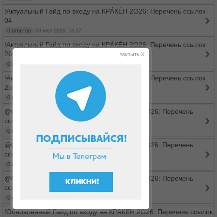
!Актуальный Гайд по входу на КРÁКÉН 2O26: Перечень ссылок
04
0 ответов
03 июл 2026, 16:37
!Актуальный Гайд по входу на КРÁКÉН 2O26: Перечень ссылок
26
закрыть X
0 ответов
03 июл 2026, 15:53
!Актуальный Гайд по входу на КРÁКÉН 2O26: Перечень ссылок
25
0 ответов
03 июл 2026, 15:53
@Обновлённый Гайд по входу на КРÁКÉН 2O26: Перечень
ссылок 2
0 ответов
03 июл 2026, 15:52
@Обновлённый Гайд по входу на КРÁКÉН 2O26: Перечень
ссылок 7
0 ответов
03 июл 2026, 15:27
@Обновлённый Гайд по входу на КРÁКÉН 2O26: Перечень
ссылок
0 ответов
03 июл 2026, 15:25
!Обновлённый Гайд по входу на КРÁКÉН 2O26: Перечень ссылок