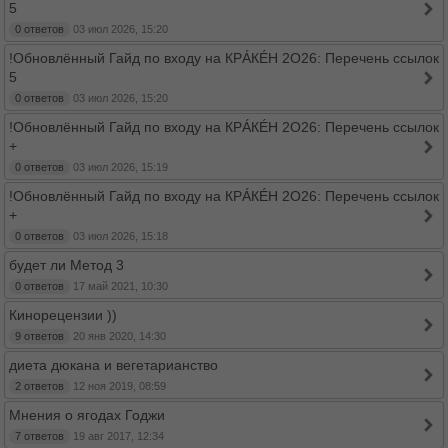
5
0 ответов
03 июл 2026, 15:20
!Обновлённый Гайд по входу на КРÁКÉН 2O26: Перечень ссылок
5
0 ответов
03 июл 2026, 15:20
!Обновлённый Гайд по входу на КРÁКÉН 2O26: Перечень ссылок
+
0 ответов
03 июл 2026, 15:19
!Обновлённый Гайд по входу на КРÁКÉН 2O26: Перечень ссылок
+
0 ответов
03 июл 2026, 15:18
будет ли Метод 3
0 ответов
17 май 2021, 10:30
Кинорецензии ))
9 ответов
20 янв 2020, 14:30
диета дюкана и вегетарианство
2 ответов
12 ноя 2019, 08:59
Мнения о ягодах Годжи
7 ответов
19 авг 2017, 12:34