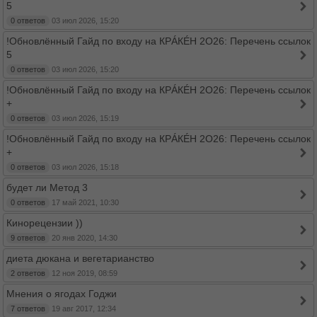
5
0 ответов
03 июл 2026, 15:20
!Обновлённый Гайд по входу на КРÁКÉН 2O26: Перечень ссылок
5
0 ответов
03 июл 2026, 15:20
!Обновлённый Гайд по входу на КРÁКÉН 2O26: Перечень ссылок
+
0 ответов
03 июл 2026, 15:19
!Обновлённый Гайд по входу на КРÁКÉН 2O26: Перечень ссылок
+
0 ответов
03 июл 2026, 15:18
будет ли Метод 3
0 ответов
17 май 2021, 10:30
Кинорецензии ))
9 ответов
20 янв 2020, 14:30
диета дюкана и вегетарианство
2 ответов
12 ноя 2019, 08:59
Мнения о ягодах Годжи
7 ответов
19 авг 2017, 12:34