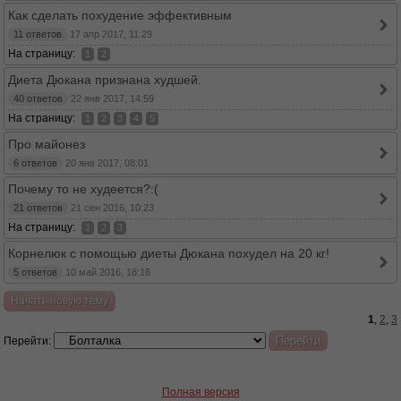
Как сделать похудение эффективным
11 ответов
17 апр 2017, 11:29
На страницу:
1
2
Диета Дюкана признана худшей.
40 ответов
22 янв 2017, 14:59
На страницу:
1
2
3
4
5
Про майонез
6 ответов
20 янв 2017, 08:01
Почему то не худеется?:(
21 ответов
21 сен 2016, 10:23
На страницу:
1
2
3
Корнелюк с помощью диеты Дюкана похудел на 20 кг!
5 ответов
10 май 2016, 18:16
Начать новую тему
1
,
2
,
3
Перейти:
Полная версия