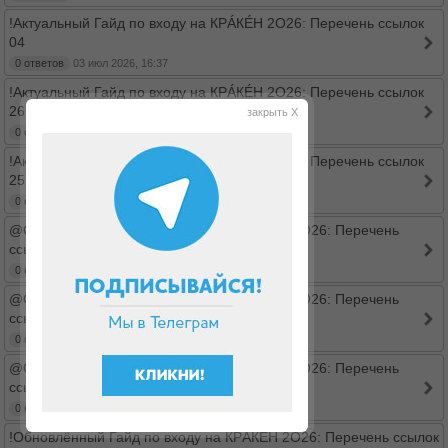
!Актуальный Гайд по входу на КРÁКÉН 2O26: Перечень ссылок
04
0 ответов
03 июл 2026, 16:37
!Актуальный Гайд по входу на КРÁКÉН 2O26: Перечень ссылок
26
закрыть X
0 ответов
03 июл 2026, 15:53
!Актуальный Гайд по входу на КРÁКÉН 2O26: Перечень ссылок
25
0 ответов
03 июл 2026, 15:53
@Обновлённый Гайд по входу на КРÁКÉН 2O26: Перечень
ссылок 2
0 ответов
03 июл 2026, 15:52
@Обновлённый Гайд по входу на КРÁКÉН 2O26: Перечень
ссылок 7
0 ответов
03 июл 2026, 15:27
@Обновлённый Гайд по входу на КРÁКÉН 2O26: Перечень
ссылок
0 ответов
03 июл 2026, 15:25
!Обновлённый Гайд по входу на КРÁКÉН 2O26: Перечень ссылок