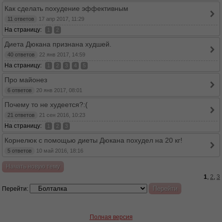
Как сделать похудение эффективным
11 ответов
17 апр 2017, 11:29
На страницу:
1
2
Диета Дюкана признана худшей.
40 ответов
22 янв 2017, 14:59
На страницу:
1
2
3
4
5
Про майонез
6 ответов
20 янв 2017, 08:01
Почему то не худеется?:(
21 ответов
21 сен 2016, 10:23
На страницу:
1
2
3
Корнелюк с помощью диеты Дюкана похудел на 20 кг!
5 ответов
10 май 2016, 18:16
Начать новую тему
1
,
2
,
3
Перейти:
Полная версия