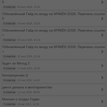
5
0 ответов
03 июл 2026, 15:20
!Обновлённый Гайд по входу на КРÁКÉН 2O26: Перечень ссылок
5
0 ответов
03 июл 2026, 15:20
!Обновлённый Гайд по входу на КРÁКÉН 2O26: Перечень ссылок
+
0 ответов
03 июл 2026, 15:19
!Обновлённый Гайд по входу на КРÁКÉН 2O26: Перечень ссылок
+
0 ответов
03 июл 2026, 15:18
будет ли Метод 3
0 ответов
17 май 2021, 10:30
Кинорецензии ))
9 ответов
20 янв 2020, 14:30
диета дюкана и вегетарианство
2 ответов
12 ноя 2019, 08:59
Мнения о ягодах Годжи
7 ответов
19 авг 2017, 12:34