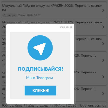
!Актуальный Гайд по входу на КРÁКÉН 2O26: Перечень ссылок
04
0 ответов
03 июл 2026, 16:37
!Актуальный Гайд по входу на КРÁКÉН 2O26: Перечень ссылок
26
закрыть X
0 ответов
03 июл 2026, 15:53
!Актуальный Гайд по входу на КРÁКÉН 2O26: Перечень ссылок
25
0 ответов
03 июл 2026, 15:53
@Обновлённый Гайд по входу на КРÁКÉН 2O26: Перечень
ссылок 2
0 ответов
03 июл 2026, 15:52
@Обновлённый Гайд по входу на КРÁКÉН 2O26: Перечень
ссылок 7
0 ответов
03 июл 2026, 15:27
@Обновлённый Гайд по входу на КРÁКÉН 2O26: Перечень
ссылок
0 ответов
03 июл 2026, 15:25
!Обновлённый Гайд по входу на КРÁКÉН 2O26: Перечень ссылок