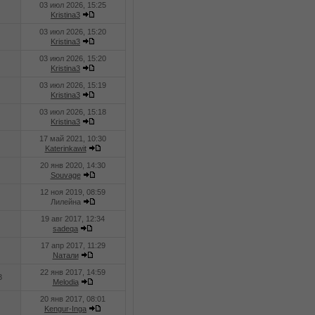
03 июл 2026, 15:25
Kristina3
03 июл 2026, 15:20
Kristina3
03 июл 2026, 15:20
Kristina3
03 июл 2026, 15:19
Kristina3
03 июл 2026, 15:18
Kristina3
17 май 2021, 10:30
Katerinkawit
20 янв 2020, 14:30
Souvage
12 ноя 2019, 08:59
Лилейна
19 авг 2017, 12:34
sadeqa
17 апр 2017, 11:29
Nатали
22 янв 2017, 14:59
3
Melodia
20 янв 2017, 08:01
Kengur-Inga