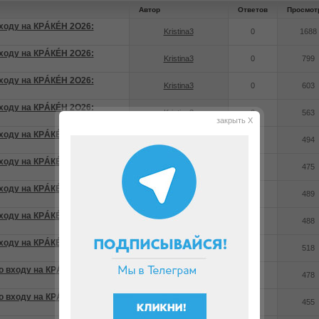
Автор
Ответов
Просмот
ходу на КРÁКÉН 2O26:
Kristina3
0
1688
ходу на КРÁКÉН 2O26:
Kristina3
0
799
ходу на КРÁКÉН 2O26:
Kristina3
0
603
ходу на КРÁКÉН 2O26:
Kristina3
0
563
закрыть X
ходу на КРÁКÉН 2O26:
Kristina3
0
494
ходу на КРÁКÉН 2O26:
Kristina3
0
475
ходу на КРÁКÉН 2O26:
Kristina3
0
489
ходу на КРÁКÉН 2O26:
Kristina3
0
488
ходу на КРÁКÉН 2O26:
Kristina3
0
518
 входу на КРÁКÉН 2O26:
Kristina3
0
478
 входу на КРÁКÉН 2O26:
Kristina3
0
455