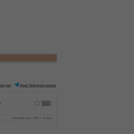
am-чат
Наш Telegram-канал
Часовой пояс: UTC + 3 часа