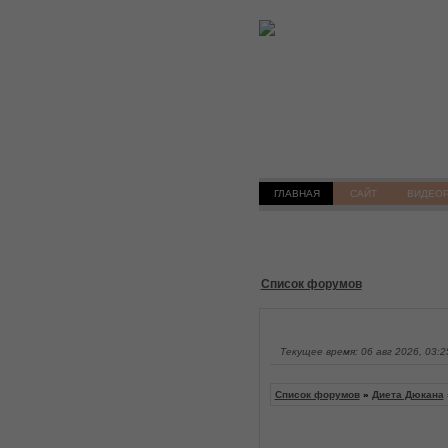
ГЛАВНАЯ
САЙТ
ВИДЕО
Список форумов
Текущее время: 06 авг 2026, 03:2
Список форумов
»
Диета Дюкана