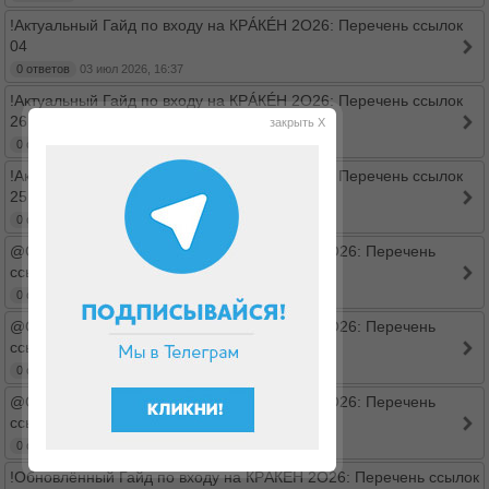
!Актуальный Гайд по входу на КРÁКÉН 2O26: Перечень ссылок
04
0 ответов
03 июл 2026, 16:37
!Актуальный Гайд по входу на КРÁКÉН 2O26: Перечень ссылок
26
закрыть X
0 ответов
03 июл 2026, 15:53
!Актуальный Гайд по входу на КРÁКÉН 2O26: Перечень ссылок
25
0 ответов
03 июл 2026, 15:53
@Обновлённый Гайд по входу на КРÁКÉН 2O26: Перечень
ссылок 2
0 ответов
03 июл 2026, 15:52
@Обновлённый Гайд по входу на КРÁКÉН 2O26: Перечень
ссылок 7
0 ответов
03 июл 2026, 15:27
@Обновлённый Гайд по входу на КРÁКÉН 2O26: Перечень
ссылок
0 ответов
03 июл 2026, 15:25
!Обновлённый Гайд по входу на КРÁКÉН 2O26: Перечень ссылок