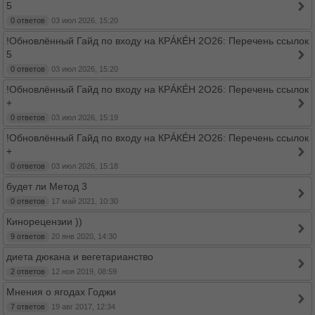
5
0 ответов
03 июл 2026, 15:20
!Обновлённый Гайд по входу на КРÁКÉН 2O26: Перечень ссылок
5
0 ответов
03 июл 2026, 15:20
!Обновлённый Гайд по входу на КРÁКÉН 2O26: Перечень ссылок
+
0 ответов
03 июл 2026, 15:19
!Обновлённый Гайд по входу на КРÁКÉН 2O26: Перечень ссылок
+
0 ответов
03 июл 2026, 15:18
будет ли Метод 3
0 ответов
17 май 2021, 10:30
Кинорецензии ))
9 ответов
20 янв 2020, 14:30
диета дюкана и вегетарианство
2 ответов
12 ноя 2019, 08:59
Мнения о ягодах Годжи
7 ответов
19 авг 2017, 12:34