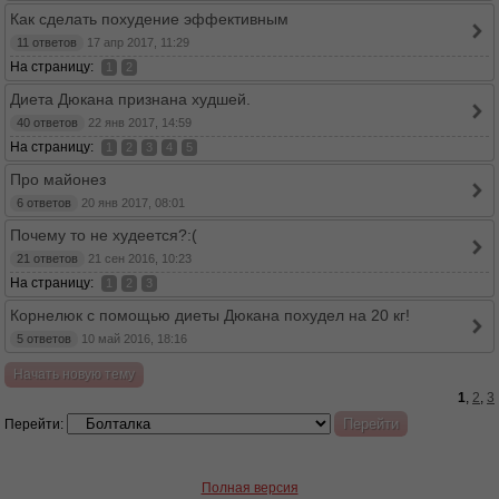
Как сделать похудение эффективным
11 ответов
17 апр 2017, 11:29
На страницу:
1
2
Диета Дюкана признана худшей.
40 ответов
22 янв 2017, 14:59
На страницу:
1
2
3
4
5
Про майонез
6 ответов
20 янв 2017, 08:01
Почему то не худеется?:(
21 ответов
21 сен 2016, 10:23
На страницу:
1
2
3
Корнелюк с помощью диеты Дюкана похудел на 20 кг!
5 ответов
10 май 2016, 18:16
Начать новую тему
1
,
2
,
3
Перейти:
Полная версия