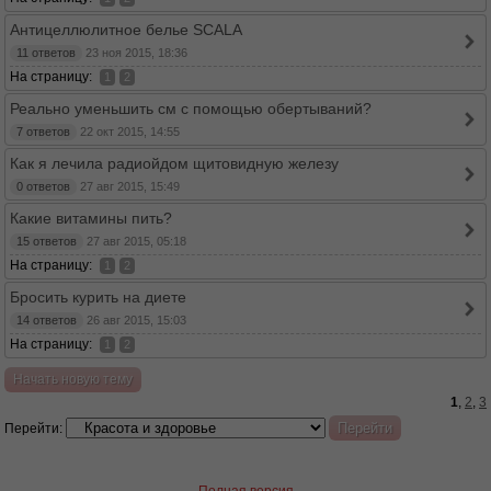
Антицеллюлитное белье SCALA
11 ответов
23 ноя 2015, 18:36
На страницу:
1
2
Реально уменьшить см с помощью обертываний?
7 ответов
22 окт 2015, 14:55
Как я лечила радиойдом щитовидную железу
0 ответов
27 авг 2015, 15:49
Какие витамины пить?
15 ответов
27 авг 2015, 05:18
На страницу:
1
2
Бросить курить на диете
14 ответов
26 авг 2015, 15:03
На страницу:
1
2
Начать новую тему
1
,
2
,
3
Перейти: