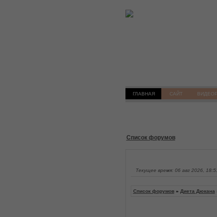
ГЛАВНАЯ
САЙТ
ВИДЕО
Список форумов
Текущее время: 06 авг 2026, 18:5
Список форумов
»
Диета Дюкана