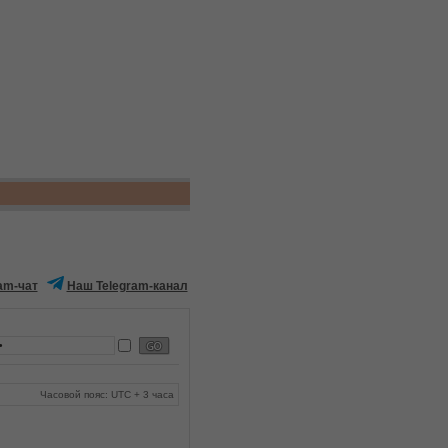
am-чат
Наш Telegram-канал
Часовой пояс: UTC + 3 часа