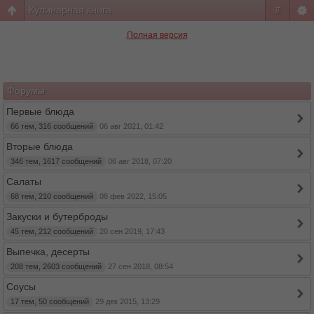
Кулинарная книга
#
Полная версия
Форумы
Первые блюда
66 тем, 316 сообщений
06 авг 2021, 01:42
Вторые блюда
346 тем, 1617 сообщений
06 авг 2018, 07:20
Салаты
68 тем, 210 сообщений
08 фев 2022, 15:05
Закуски и бутерброды
45 тем, 212 сообщений
20 сен 2019, 17:43
Выпечка, десерты
208 тем, 2603 сообщений
27 сен 2018, 08:54
Соусы
17 тем, 50 сообщений
29 дек 2015, 13:29