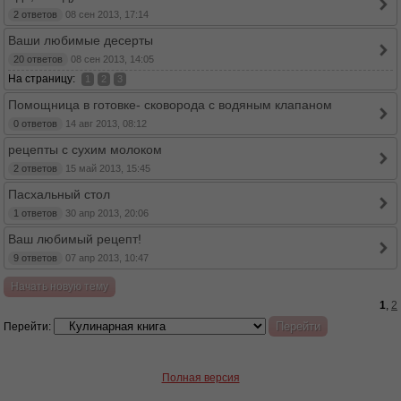
2 ответов
08 сен 2013, 17:14
Ваши любимые десерты
20 ответов
08 сен 2013, 14:05
На страницу:
1
2
3
Помощница в готовке- сковорода с водяным клапаном
0 ответов
14 авг 2013, 08:12
рецепты с сухим молоком
2 ответов
15 май 2013, 15:45
Пасхальный стол
1 ответов
30 апр 2013, 20:06
Ваш любимый рецепт!
9 ответов
07 апр 2013, 10:47
Начать новую тему
1
,
2
Перейти:
Полная версия