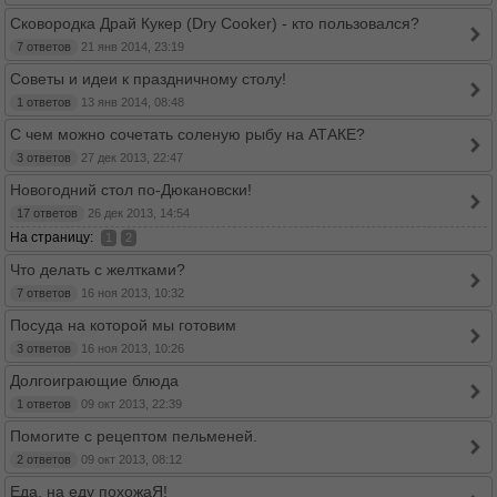
Сковородка Драй Кукер (Dry Cooker) - кто пользовался?
7 ответов
21 янв 2014, 23:19
Советы и идеи к праздничному столу!
1 ответов
13 янв 2014, 08:48
С чем можно сочетать соленую рыбу на АТАКЕ?
3 ответов
27 дек 2013, 22:47
Новогодний стол по-Дюкановски!
17 ответов
26 дек 2013, 14:54
На страницу:
1
2
Что делать с желтками?
7 ответов
16 ноя 2013, 10:32
Посуда на которой мы готовим
3 ответов
16 ноя 2013, 10:26
Долгоиграющие блюда
1 ответов
09 окт 2013, 22:39
Помогите с рецептом пельменей.
2 ответов
09 окт 2013, 08:12
Еда, на еду похожаЯ!