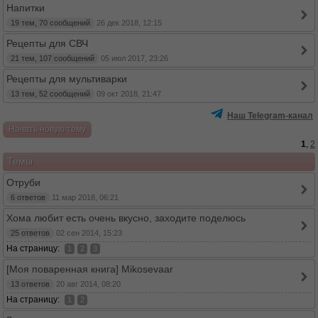
Напитки
19 тем, 70 сообщений
26 дек 2018, 12:15
Рецепты для СВЧ
21 тем, 107 сообщений
05 июл 2017, 23:26
Рецепты для мультиварки
13 тем, 52 сообщений
09 окт 2018, 21:47
Наш Telegram-канал
Начать новую тему
1
,
2
Темы
Отруби
6 ответов
11 мар 2018, 06:21
Хома любит есть очень вкусно, заходите поделюсь
25 ответов
02 сен 2014, 15:23
На страницу:
1
2
3
[Моя поваренная книга] Mikosevaar
13 ответов
20 авг 2014, 08:20
На страницу:
1
2