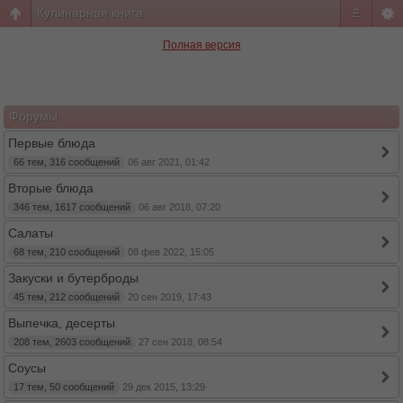
Кулинарная книга
#
Полная версия
Форумы
Первые блюда
66 тем, 316 сообщений
06 авг 2021, 01:42
Вторые блюда
346 тем, 1617 сообщений
06 авг 2018, 07:20
Салаты
68 тем, 210 сообщений
08 фев 2022, 15:05
Закуски и бутерброды
45 тем, 212 сообщений
20 сен 2019, 17:43
Выпечка, десерты
208 тем, 2603 сообщений
27 сен 2018, 08:54
Соусы
17 тем, 50 сообщений
29 дек 2015, 13:29