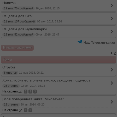
Напитки
19 тем, 70 сообщений
26 дек 2018, 12:15
Рецепты для СВЧ
21 тем, 107 сообщений
05 июл 2017, 23:26
Рецепты для мультиварки
13 тем, 52 сообщений
09 окт 2018, 21:47
Наш Telegram-канал
Начать новую тему
1
,
2
Темы
Отруби
6 ответов
11 мар 2018, 06:21
Хома любит есть очень вкусно, заходите поделюсь
25 ответов
02 сен 2014, 15:23
На страницу:
1
2
3
[Моя поваренная книга] Mikosevaar
13 ответов
20 авг 2014, 08:20
На страницу:
1
2