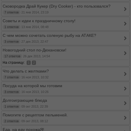
Сковородка Драй Кукер (Dry Cooker) - кто пользовался?
7 ответов
21 янв 2014, 23:19
Советы и идеи к праздничному столу!
1 ответов
13 янв 2014, 08:48
С чем можно сочетать соленую рыбу на АТАКЕ?
3 ответов
27 дек 2013, 22:47
Новогодний стол по-Дюкановски!
17 ответов
26 дек 2013, 14:54
На страницу:
1
2
Что делать с желтками?
7 ответов
16 ноя 2013, 10:32
Посуда на которой мы готовим
3 ответов
16 ноя 2013, 10:26
Долгоиграющие блюда
1 ответов
09 окт 2013, 22:39
Помогите с рецептом пельменей.
2 ответов
09 окт 2013, 08:12
Еда, на еду похожаЯ!