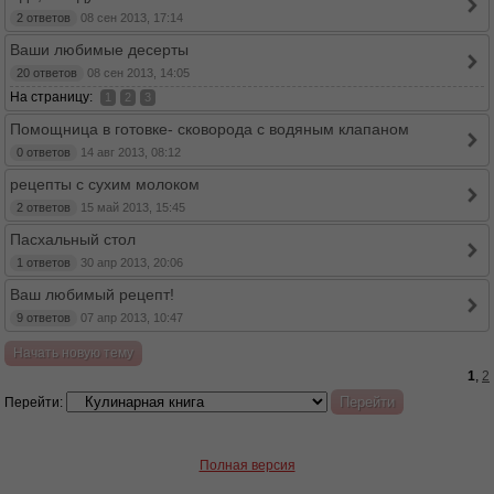
2 ответов
08 сен 2013, 17:14
Ваши любимые десерты
20 ответов
08 сен 2013, 14:05
На страницу:
1
2
3
Помощница в готовке- сковорода с водяным клапаном
0 ответов
14 авг 2013, 08:12
рецепты с сухим молоком
2 ответов
15 май 2013, 15:45
Пасхальный стол
1 ответов
30 апр 2013, 20:06
Ваш любимый рецепт!
9 ответов
07 апр 2013, 10:47
Начать новую тему
1
,
2
Перейти:
Полная версия