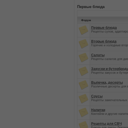
Первые блюда
Форум
Первые блюда
Рецепты супов, адаптир
Вторые блюда
Горячие и холодные вто
Салаты
Рецепты салатов для ди
Закуски и бутерброд
Рецепты закусок и бутер
Выпечка, десерты
Различные десерты для 
Соусы
Рецепты замечательных 
Напитки
Коктейли и другие напит
Рецепты для СВЧ
Блюда для диеты Дюкана,