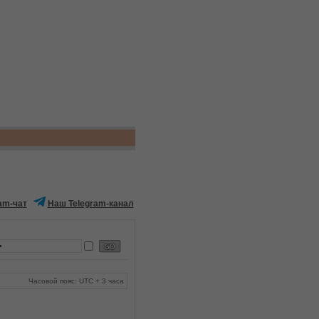
am-чат
Наш Telegram-канал
Часовой пояс: UTC + 3 часа