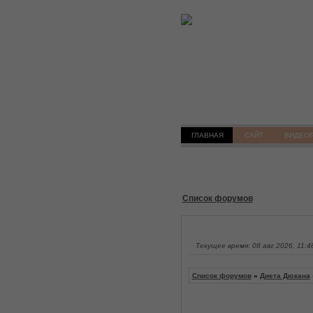
ГЛАВНАЯ
САЙТ
ВИДЕО
Список форумов
Текущее время: 08 авг 2026, 11:4
Список форумов
»
Диета Дюкана