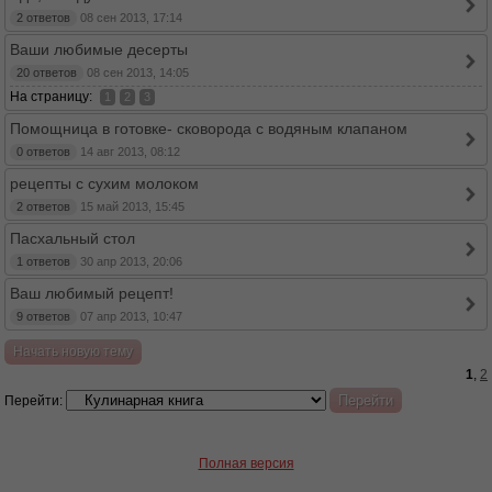
2 ответов
08 сен 2013, 17:14
Ваши любимые десерты
20 ответов
08 сен 2013, 14:05
На страницу:
1
2
3
Помощница в готовке- сковорода с водяным клапаном
0 ответов
14 авг 2013, 08:12
рецепты с сухим молоком
2 ответов
15 май 2013, 15:45
Пасхальный стол
1 ответов
30 апр 2013, 20:06
Ваш любимый рецепт!
9 ответов
07 апр 2013, 10:47
Начать новую тему
1
,
2
Перейти:
Полная версия