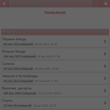
Кулинарная книга
#
Полная версия
Форумы
Первые блюда
66 тем, 316 сообщений
06 авг 2021, 01:42
Вторые блюда
346 тем, 1617 сообщений
06 авг 2018, 07:20
Салаты
68 тем, 210 сообщений
08 фев 2022, 15:05
Закуски и бутерброды
45 тем, 212 сообщений
20 сен 2019, 17:43
Выпечка, десерты
208 тем, 2603 сообщений
27 сен 2018, 08:54
Соусы
17 тем, 50 сообщений
29 дек 2015, 13:29