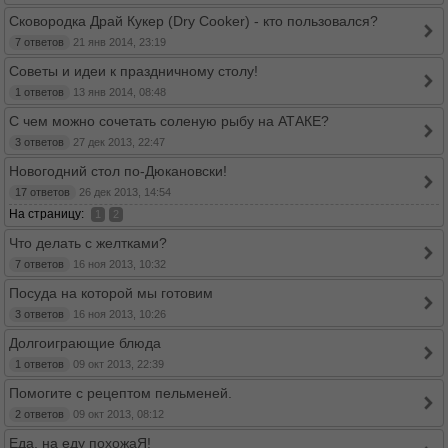
Сковородка Драй Кукер (Dry Cooker) - кто пользовался?
7 ответов
21 янв 2014, 23:19
Советы и идеи к праздничному столу!
1 ответов
13 янв 2014, 08:48
С чем можно сочетать соленую рыбу на АТАКЕ?
3 ответов
27 дек 2013, 22:47
Новогодний стол по-Дюкановски!
17 ответов
26 дек 2013, 14:54
На страницу:
1
2
Что делать с желтками?
7 ответов
16 ноя 2013, 10:32
Посуда на которой мы готовим
3 ответов
16 ноя 2013, 10:26
Долгоиграющие блюда
1 ответов
09 окт 2013, 22:39
Помогите с рецептом пельменей.
2 ответов
09 окт 2013, 08:12
Еда, на еду похожаЯ!