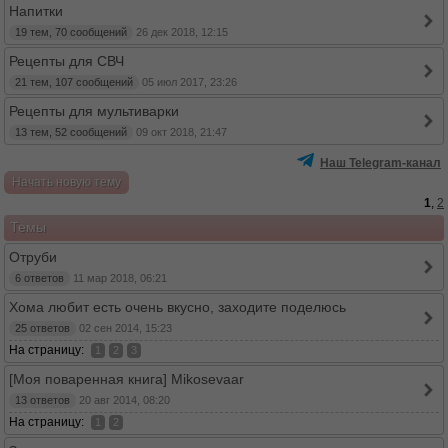
Напитки
19 тем, 70 сообщений
26 дек 2018, 12:15
Рецепты для СВЧ
21 тем, 107 сообщений
05 июл 2017, 23:26
Рецепты для мультиварки
13 тем, 52 сообщений
09 окт 2018, 21:47
Наш Telegram-канал
Начать новую тему
1
,
2
Темы
Отруби
6 ответов
11 мар 2018, 06:21
Хома любит есть очень вкусно, заходите поделюсь
25 ответов
02 сен 2014, 15:23
На страницу:
1
2
3
[Моя поваренная книга] Mikosevaar
13 ответов
20 авг 2014, 08:20
На страницу:
1
2