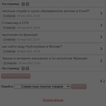
На страницу:
1
2
овсяные отруби и сухое обезжиренное молоко в Сочи!!!
6 ответов
29 июн 2012, 13:33
Стевиозид в СПб
5 ответов
26 мар 2012, 22:03
вкусняшки из франции
3 ответов
03 мар 2012, 21:37
как найти воду Hydroxydase в Москве?
2 ответов
05 фев 2012, 16:22
Заказы в интернет-магазинах и по каталогам Франции
11 ответов
15 янв 2012, 21:01
На страницу:
1
2
Начать новую тему
1
,
2
Перейти:
Полная версия