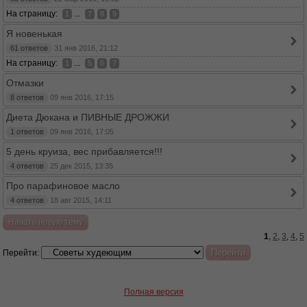
На страницу:
...
1
7
8
9
Я новенькая
61 ответов
31 янв 2016, 21:12
На страницу:
...
1
5
6
7
Отмазки
8 ответов
09 янв 2016, 17:15
Диета Дюкана и ПИВНЫЕ ДРОЖЖИ
1 ответов
09 янв 2016, 17:05
5 день круиза, вес прибавляется!!!
4 ответов
25 дек 2015, 13:35
Про парафиновое масло
4 ответов
18 авг 2015, 14:11
Начать новую тему
1
,
2
,
3
,
4
,
5
Перейти:
Полная версия