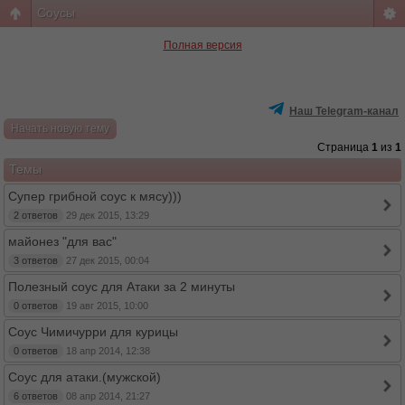
Соусы
Полная версия
Наш Telegram-канал
Начать новую тему
Страница
1
из
1
Темы
Супер грибной соус к мясу)))
2 ответов
29 дек 2015, 13:29
майонез "для вас"
3 ответов
27 дек 2015, 00:04
Полезный соус для Атаки за 2 минуты
0 ответов
19 авг 2015, 10:00
Соус Чимичурри для курицы
0 ответов
18 апр 2014, 12:38
Соус для атаки.(мужской)
6 ответов
08 апр 2014, 21:27