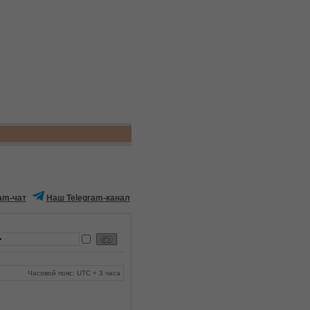
am-чат
Наш Telegram-канал
Часовой пояс: UTC + 3 часа