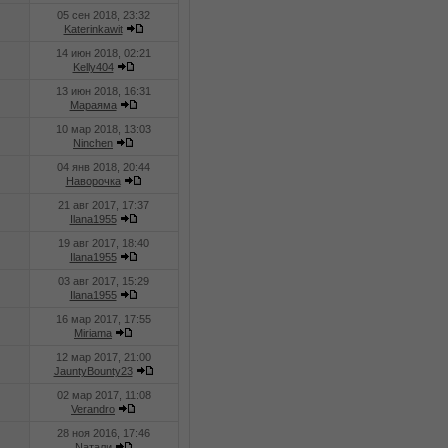
05 сен 2018, 23:32
Katerinkawit
14 июн 2018, 02:21
Kelly404
13 июн 2018, 16:31
Мараяма
10 мар 2018, 13:03
Ninchen
04 янв 2018, 20:44
Наворочка
21 авг 2017, 17:37
Ilana1955
19 авг 2017, 18:40
Ilana1955
03 авг 2017, 15:29
Ilana1955
16 мар 2017, 17:55
Miriama
12 мар 2017, 21:00
JauntyBounty23
02 мар 2017, 11:08
Verandro
28 ноя 2016, 17:46
Nатали