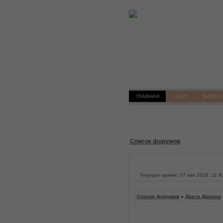
ГЛАВНАЯ
САЙТ
ВИДЕО
Список форумов
Текущее время: 07 авг 2026, 11:4
Список форумов
»
Диета Дюкана