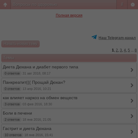
Вопросы по здоровью
#
Полная версия
Наш Telegram-канал
Начать новую тему
1
,
2
,
3
,
4
,
5
...
8
Темы
Диета Дюкана и диабет первого типа
0 ответов
31 авг 2018, 08:17
Панкреатит((( Прощай Дюкан?
0 ответов
13 апр 2016, 10:21
как влияет наркоз на обмен веществ
3 ответов
03 фев 2016, 18:30
Боли в печени
2 ответов
18 янв 2016, 21:05
Гастрит и диета Дюкана
10 ответов
18 янв 2016, 15:41