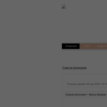
ГЛАВНАЯ
САЙТ
ВИДЕО
Список форумов
Текущее время: 08 авг 2026, 01:3
Список форумов
»
Диета Дюкана