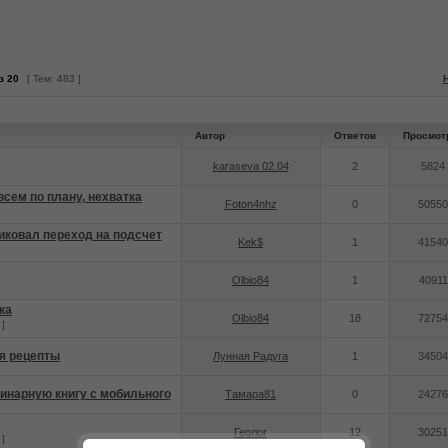
з
20
[ Тем: 483 ]
Автор
Ответов
Просмот
karaseva 02.04
2
5824
всем по плану, нехватка
Foton4nhz
0
50550
иковал переход на подсчет
Kek$
1
41540
Olbio84
1
40911
ка
Olbio84
18
72754
]
я рецепты
Лунная Радуга
1
34504
линарную книгу с мобильного
Тамара81
0
24276
Геолог
12
30251
]