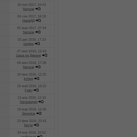
20 ноя 2017, 15:43
Nатали
04 сен 2017, 16:18
НараДД
02 мар 2017, 07:44
Nатали
03 дек 2016, 17:23
vinolga
27 июл 2016, 12:43
Цаца на Диване
04 июл 2016, 17:39
Nатали
24 июн 2016, 12:25
ircheg
25 май 2016, 15:22
Felici
13 апр 2016, 12:10
Наталияgni
19 мар 2016, 12:26
Severina
23 фев 2016, 23:41
Катти
04 янв 2016, 10:52
цыбулька