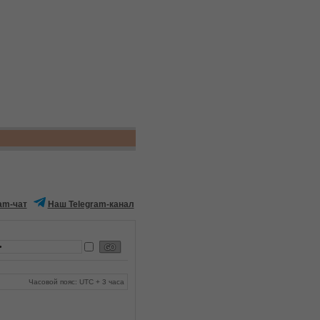
am-чат
Наш Telegram-канал
Часовой пояс: UTC + 3 часа