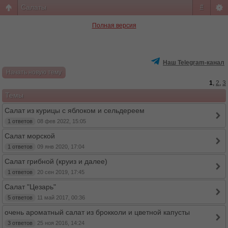
Салаты
#
Полная версия
Наш Telegram-канал
Начать новую тему
1
,
2
,
3
Темы
Салат из курицы с яблоком и сельдереем
1 ответов
08 фев 2022, 15:05
Салат морской
1 ответов
09 янв 2020, 17:04
Салат грибной (круиз и далее)
1 ответов
20 сен 2019, 17:45
Салат "Цезарь"
5 ответов
11 май 2017, 00:36
очень ароматный салат из брокколи и цветной капусты
3 ответов
25 ноя 2016, 14:24