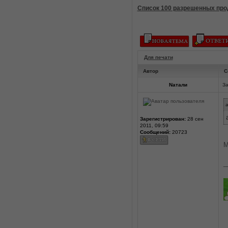
Список 100 разрешенных про
Для печати
Автор
С
Nатали
За
a
Зарегистрирован:
28 сен
2011, 09:59
Сообщений:
20723
М
_