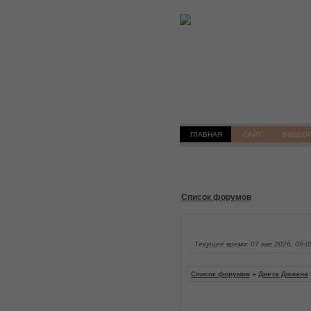
ГЛАВНАЯ
САЙТ
ВИДЕО
Список форумов
Текущее время: 07 авг 2026, 09:0
Список форумов
»
Диета Дюкана