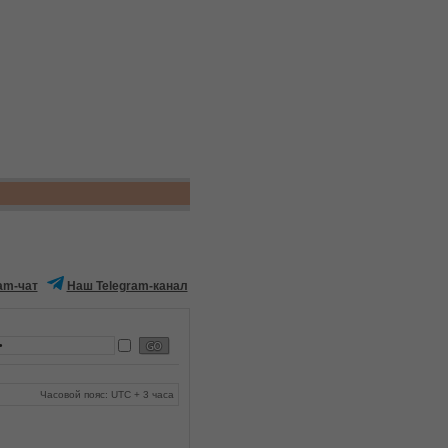
am-чат
Наш Telegram-канал
Часовой пояс: UTC + 3 часа