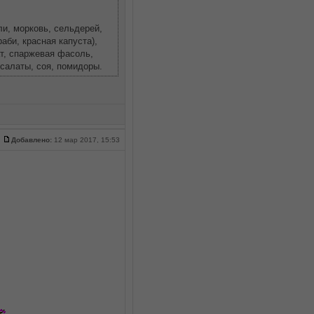
ли, морковь, сельдерей,
аби, красная капуста),
ат, спаржевая фасоль,
 салаты, соя, помидоры.
Добавлено:
12 мар 2017, 15:53