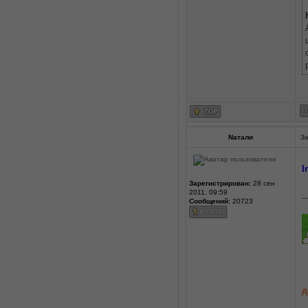
Nатали
За
I
Зарегистрирован:
28 сен
2011, 09:59
_
Сообщений:
20723
д