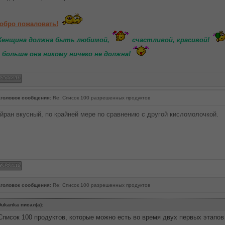
обро пожаловать!
енщина должна быть любимой,
счастливой, красивой!
 больше она никому ничего не должна!
головок сообщения:
Re: Список 100 разрешенных продуктов
йран вкусный, по крайней мере по сравнению с другой кисломолочкой.
головок сообщения:
Re: Список 100 разрешенных продуктов
ukanka писал(а):
Список 100 продуктов, которые можно есть во время двух первых этапов