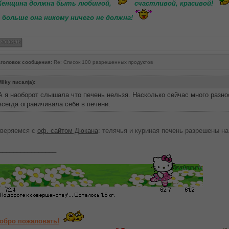
енщина должна быть любимой,
счастливой, красивой!
 больше она никому ничего не должна!
головок сообщения:
Re: Список 100 разрешенных продуктов
ilky писал(а):
А я наоборот слышала что печень нельзя. Насколько сейчас много разн
всегда ограничивала себе в печени.
веряемся с
оф. сайтом Дюкана
: телячья и куриная печень разрешены на
________________
обро пожаловать!