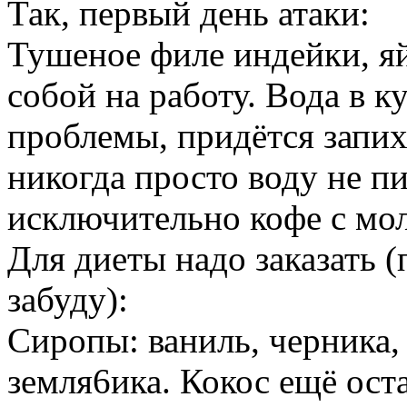
Так, первый день атаки:
Тушеное филе индейки, яйц
собой на работу. Вода в к
проблемы, придётся запихи
никогда просто воду не п
исключительно кофе с мо
Для диеты надо заказать (
забуду):
Сиропы: ваниль, черника,
земля6ика. Кокос ещё оста