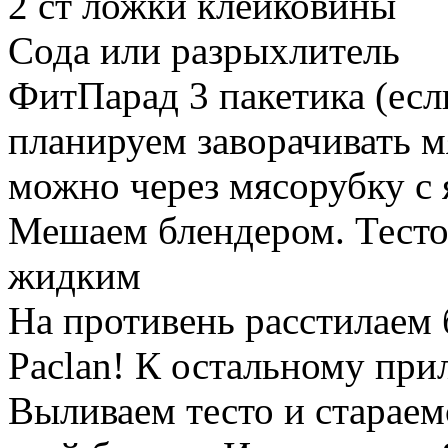
2 ст ложки клейковины
Сода или разрыхлитель
ФитПарад 3 пакетика (есл
планируем заворачивать м
можно через мясорубку с 
Мешаем блендером. Тесто
жидким
На противень расстилаем 
Paclan! К остальному при
Выливаем тесто и стараем