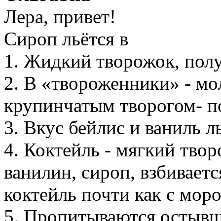
Лера, привет!
Сироп льётся в
1. Жидкий творожок, пол
2. В «твороженники» - мо
крупинчатым творогом- п
3. Вкус бейлис и ваниль л
4. Коктейль - мягкий тво
ванилин, сироп, взбивает
коктейль почти как с мо
5. Пропитываются остыв