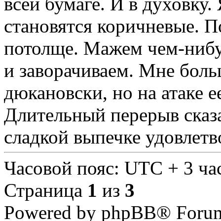
всей бумаге. И в духовку.
становятся коричневые. П
потолще. Мажем чем-нибу
и заворачиваем. Мне боль
дюкановски, но на атаке е
Длительный перерыв сказ
сладкой выпечке удовлетв
Часовой пояс: UTC + 3 ча
Страница
1
из
3
Powered by phpBB® Forum