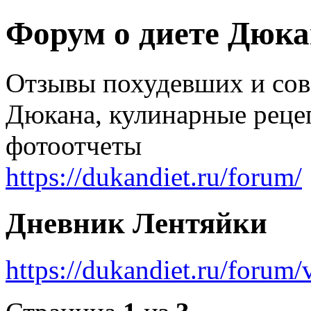
Форум о диете Дюк
Отзывы похудевших и со
Дюкана, кулинарные реце
фотоотчеты
https://dukandiet.ru/forum/
Дневник Лентяйки
https://dukandiet.ru/foru