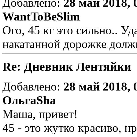
Добавлено:
28 май 2018, 
WantToBeSlim
Ого, 45 кг это сильно.. У
накатанной дорожке должн
Re: Дневник Лентяйки
Добавлено:
28 май 2018, 
ОльгаSha
Маша, привет!
45 - это жутко красиво, 