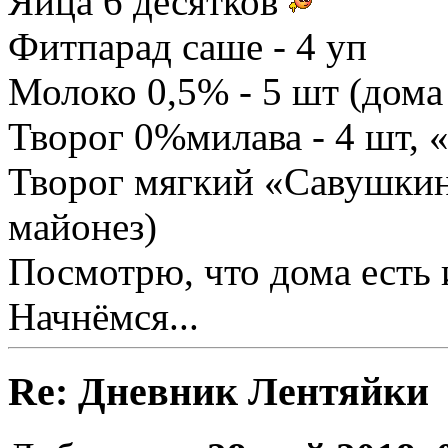
Яйца 6 десятков
Фитпарад саше - 4 уп
Молоко 0,5% - 5 шт (дома
Творог 0%милава - 4 шт, 
Творог мягкий «Савушкин
майонез)
Посмотрю, что дома есть 
Начнёмся...
Re: Дневник Лентяйки