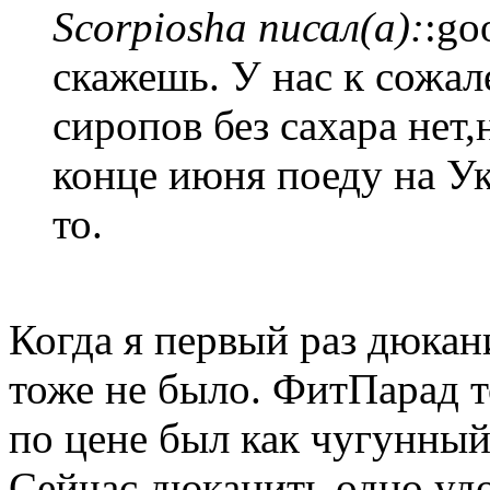
Scorpiosha писал(а):
:go
скажешь. У нас к сожал
сиропов без сахара нет,
конце июня поеду на Ук
то.
Когда я первый раз дюкан
тоже не было. ФитПарад т
по цене был как чугунный
Сейчас дюканить одно удо