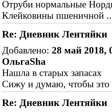
Отруби нормальные Норд
Клейковины пшеничной ..
Re: Дневник Лентяйки
Добавлено:
28 май 2018, 
ОльгаSha
Нашла в старых запасах
Сижу и думаю, чтобы это 
Re: Дневник Лентяйки