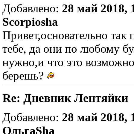
Добавлено:
28 май 2018, 
Scorpiosha
Привет,основательно так 
тебе, да они по любому бу
нужно,и что это возможно
берешь?
Re: Дневник Лентяйки
Добавлено:
28 май 2018, 
ОльгаSha