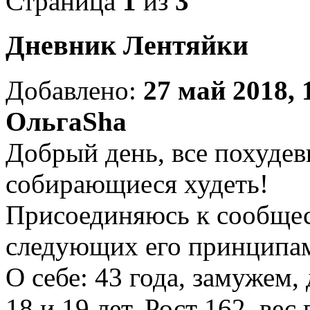
Страница
1
из
3
Дневник Лентяйки
Добавлено:
27 май 2018, 
ОльгаSha
Добрый день, все похуде
собирающиеся худеть!
Присоединяюсь к сообщес
следующих его принципа
О себе: 43 года, замужем, 
18 и 19 лет. Рост 162, вес