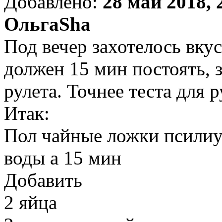
Добавлено:
28 май 2018, 
ОльгаSha
Под вечер захотелось вку
должен 15 мин постоять, 
рулета. Точнее теста для р
Итак:
Пол чайные ложки псилиу
воды а 15 мин
Добавить
2 яйца