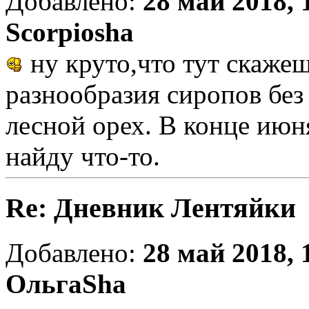
Добавлено:
28 май 2018, 
Scorpiosha
ну круто,что тут скажеш
разнообразия сиропов без 
лесной орех. В конце июн
найду что-то.
Re: Дневник Лентяйки
Добавлено:
28 май 2018, 
ОльгаSha