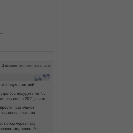
аз.
Добавлено:
08 июн 2014, 11:32
том форуме, но мой
удалось похудеть на 7,5
дилась еще в 2011, а я до
просто правильное
лось снова сесть на
о, потом через пару
оочень медленно. А в