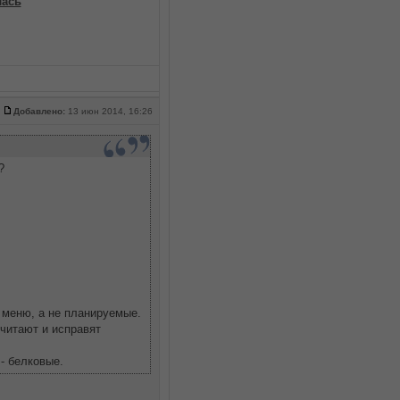
лась
Добавлено:
13 июн 2014, 16:26
?
 меню, а не планируемые.
читают и исправят
- белковые.