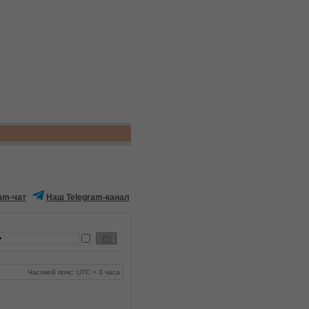
am-чат
Наш Telegram-канал
Часовой пояс: UTC + 3 часа