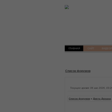
ГЛАВНАЯ
САЙТ
ВИДЕО
Список форумов
Текущее время: 06 авг 2026, 03:2
Список форумов
»
Диета Дюкана