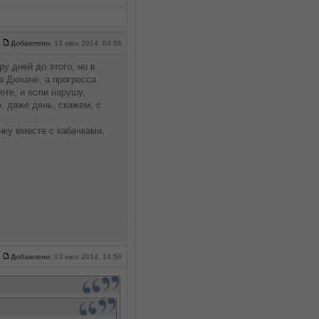
Добавлено:
13 июн 2014, 04:56
у дней до этого, но в
а Дюкане, а прогресса
ете, и если нарушу,
, даже день, скажем, с
ку вместе с кабачками,
Добавлено:
13 июн 2014, 14:50