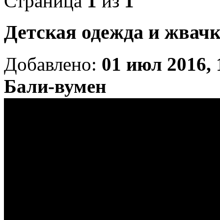
Страница
1
из
1
Детская одежда и жвачк
Добавлено:
01 июл 2016, 
Бали-вумен