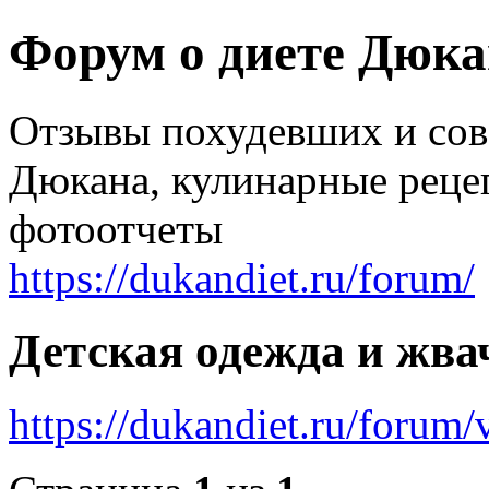
Форум о диете Дюк
Отзывы похудевших и со
Дюкана, кулинарные реце
фотоотчеты
https://dukandiet.ru/forum/
Детская одежда и жва
https://dukandiet.ru/foru