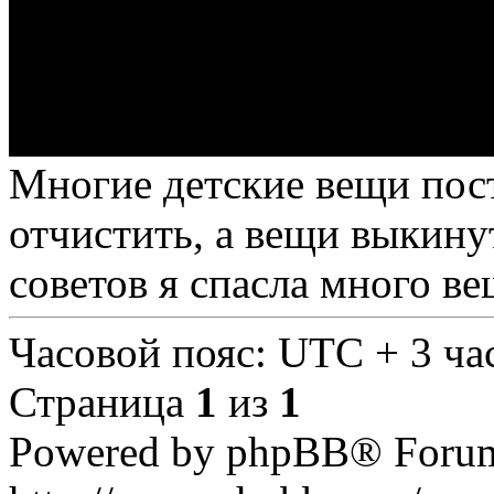
Многие детские вещи пост
отчистить, а вещи выкин
советов я спасла много ве
Часовой пояс: UTC + 3 ча
Страница
1
из
1
Powered by phpBB® Forum