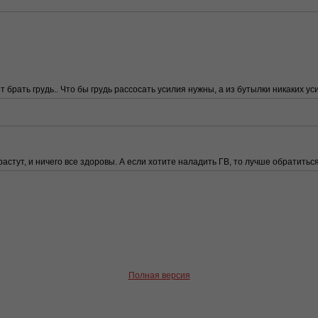
 брать грудь.. Что бы грудь рассосать усилия нужны, а из бутылки никаких ус
астут, и ничего все здоровы. А если хотите наладить ГВ, то лучше обратиться
Полная версия