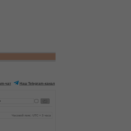
am-чат
Наш Telegram-канал
Часовой пояс: UTC + 3 часа