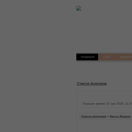
ГЛАВНАЯ
САЙТ
ВИДЕО
Список форумов
Текущее время: 07 авг 2026, 11:3
Список форумов
»
Диета Дюкана