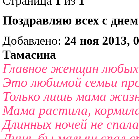
Страница
1
из
1
Поздравляю всех с днем
Добавлено:
24 ноя 2013, 
Тамасина
Главное женщин любых
Это любимой семьи пр
Только лишь мама жизн
Мама растила, кормила
Длинных ночей не спала
Лишь бы малыш спал сп