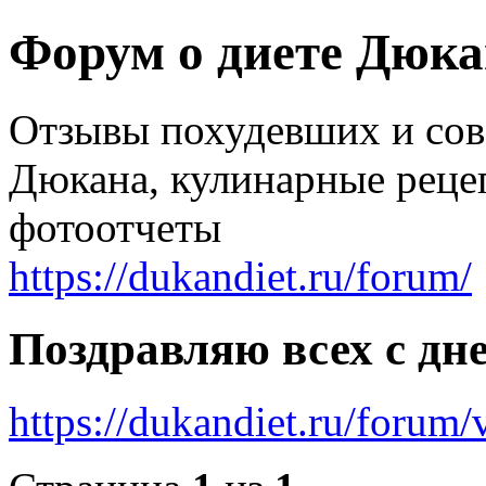
Форум о диете Дюк
Отзывы похудевших и со
Дюкана, кулинарные реце
фотоотчеты
https://dukandiet.ru/forum/
Поздравляю всех с дн
https://dukandiet.ru/foru