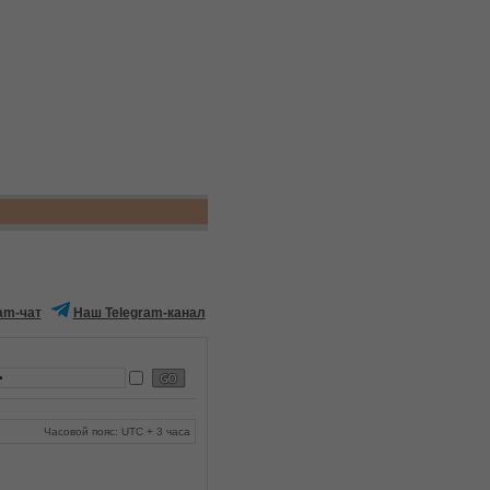
am-чат
Наш Telegram-канал
Часовой пояс: UTC + 3 часа