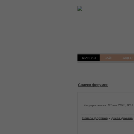
ГЛАВНАЯ
САЙТ
ВИДЕО
Список форумов
Текущее время: 08 авг 2026, 03:4
Список форумов
»
Диета Дюкана