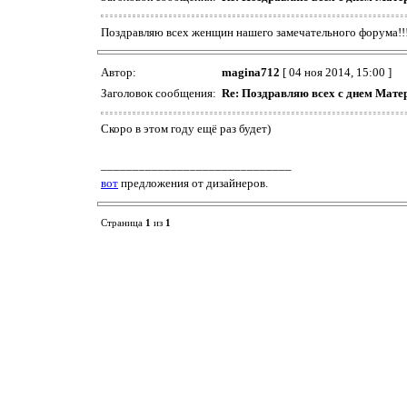
Поздравляю всех женщин нашего замечательного форума!!
Автор:
magina712
[ 04 ноя 2014, 15:00 ]
Заголовок сообщения:
Re: Поздравляю всех с днем Матер
Скоро в этом году ещё раз будет)
______________________________
вот
предложения от дизайнеров.
Страница
1
из
1