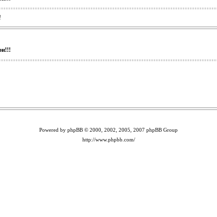
!
и!!!
Powered by phpBB © 2000, 2002, 2005, 2007 phpBB Group
http://www.phpbb.com/