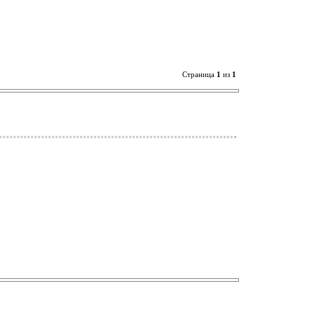
Страница
1
из
1