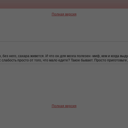
Полная версия
сно, без него, сахара живется. И что он для мозга полезен -миф, кем и когда
 слабость просто от того, что мало едите? Такое бывает. Просто приготовьте 
Полная версия