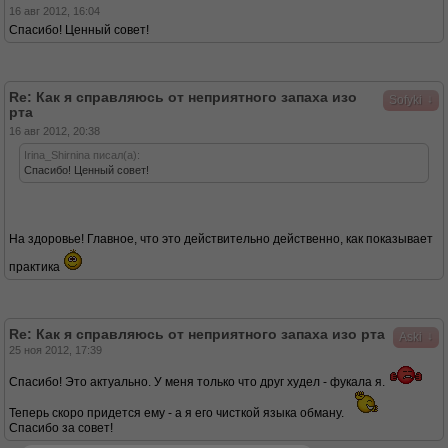
16 авг 2012, 16:04
Спасибо! Ценный совет!
Re: Как я справляюсь от неприятного запаха изо
↓
Sofyki
рта
16 авг 2012, 20:38
Irina_Shirnina писал(а):
Спасибо! Ценный совет!
На здоровье! Главное, что это действительно действенно, как показывает
практика
Re: Как я справляюсь от неприятного запаха изо рта
↓
Aski
25 ноя 2012, 17:39
Спасибо! Это актуально. У меня только что друг худел - фукала я.
Теперь скоро придется ему - а я его чисткой языка обману.
Спасибо за совет!