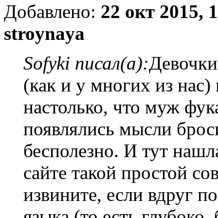
Добавлено:
22 окт 2015, 
stroynaya
Sofyki писал(а):
Девочки
(как и у многих из нас)
настолько, что муж фука
появлялись мысли брос
бесполезно. И тут нашла
сайте такой простой сов
извините, если вдруг п
языка (то есть глубоко,