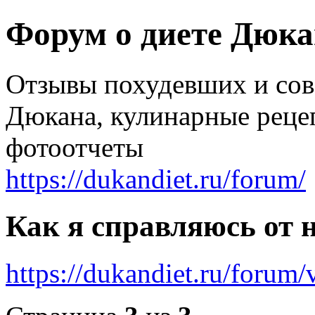
Форум о диете Дюк
Отзывы похудевших и со
Дюкана, кулинарные реце
фотоотчеты
https://dukandiet.ru/forum/
Как я справляюсь от н
https://dukandiet.ru/foru