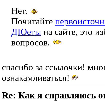
Нет.
Почитайте
первоисточн
ДЮеты
на сайте, это и
вопросов.
спасибо за ссылочки! мно
ознакамливаться!
Re: Как я справляюсь о