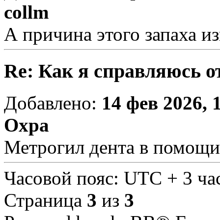
collm
А причина этого запаха из
Re: Как я справляюсь о
Добавлено:
14 фев 2026, 
Охра
Метрогил дента в помощи
Часовой пояс: UTC + 3 ча
Страница
3
из
3