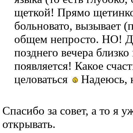
щеткой! Прямо щетинко
больновато, вызывает (
общем непросто. НО! Де
позднего вечера близко 
появляется! Какое счас
целоваться
Надеюсь, к
Спасибо за совет, а то я 
открывать.