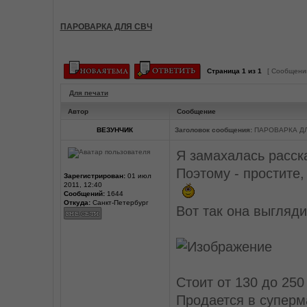
ПАРОВАРКА ДЛЯ СВЧ
Страница
1
из
1
[ Сообщений
Для печати
Автор
Сообщение
ВЕЗУНЧИК
Заголовок сообщения:
ПАРОВАРКА ДЛ
Я замахалась расска
Поэтому - простите,
Зарегистрирован:
01 июл
2011, 12:40
Сообщений:
1644
Откуда:
Санкт-Петербург
Вот так она выгляди
Стоит от 130 до 250
Продается в суперм