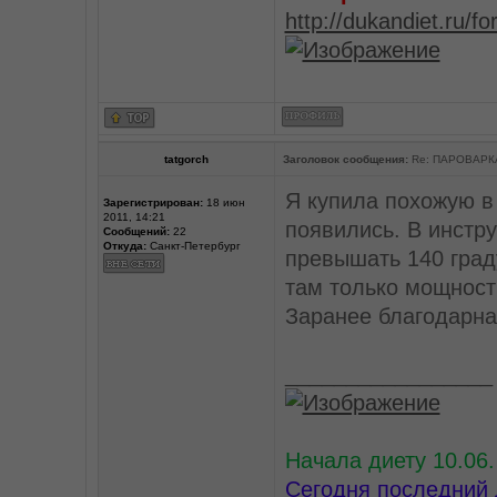
http://dukandiet.ru/
tatgorch
Заголовок сообщения:
Re: ПАРОВАРК
Я купила похожую в
Зарегистрирован:
18 июн
2011, 14:21
появились. В инстр
Сообщений:
22
Откуда:
Санкт-Петербург
превышать 140 граду
там только мощност
Заранее благодарна 
_________________
Начала диету 10.06.
Сегодня последний 