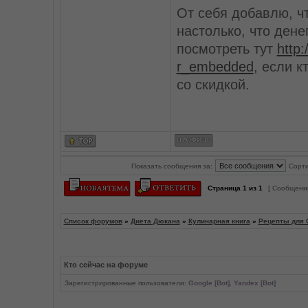
От себя добавлю, ч
настолько, что дене
посмотреть тут
http
r_embedded
, если к
со скидкой.
Показать сообщения за:
Сорти
Страница
1
из
1
[ Сообщений
Список форумов
»
Диета Дюкана
»
Кулинарная книга
»
Рецепты для 
Кто сейчас на форуме
Зарегистрированные пользователи:
Google [Bot]
,
Yandex [Bot]