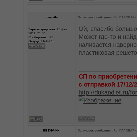
intermila
Заголовок сообщения:
Re: ПАРОВАРК
Ой, спасибо большое
Зарегистрирован:
20 фев
2011, 21:54
Может где-то и найд
Сообщений:
592
Откуда:
FRANCE
наливается наверное
пластиковая решето
_________________
СП по приобретени
с отправкой 17/12/
http://dukandiet.ru/
ВЕЗУНЧИК
Заголовок сообщения:
Re: ПАРОВАРК