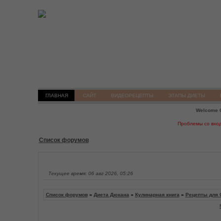
ГЛАВНАЯ
САЙТ
ВИДЕОРЕЦЕПТЫ
ЭТАПЫ ДИЕТЫ
Welcome 
Проблемы со вхо
Список форумов
Текущее время: 06 авг 2026, 05:26
Список форумов
»
Диета Дюкана
»
Кулинарная книга
»
Рецепты для 