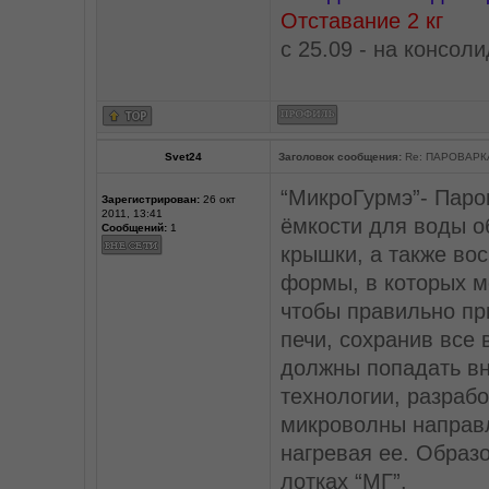
Отставание 2 кг
c 25.09 - на консол
Svet24
Заголовок сообщения:
Re: ПАРОВАРК
“МикроГурмэ”- Паров
Зарегистрирован:
26 окт
2011, 13:41
ёмкости для воды о
Сообщений:
1
крышки, а также во
формы, в которых м
чтобы правильно пр
печи, сохранив все 
должны попадать вн
технологии, разраб
микроволны направл
нагревая ее. Образ
лотках “МГ”.