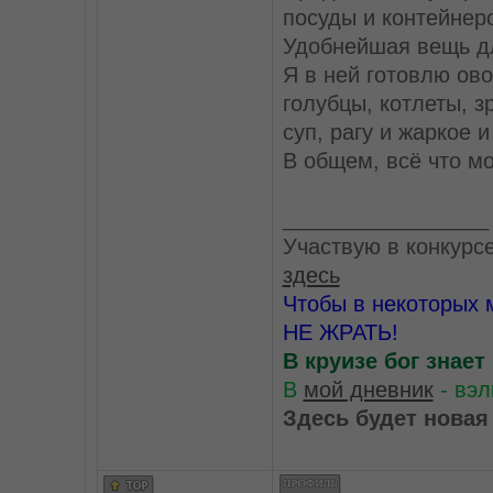
посуды и контейнеро
Удобнейшая вещь д
Я в ней готовлю ово
голубцы, котлеты, 
суп, рагу и жаркое и т
В общем, всё что м
_________________
Участвую в конкурс
здесь
Чтобы в некоторых 
НЕ ЖРАТЬ!
В круизе бог знает
В
мой дневник
- вэл
Здесь будет новая