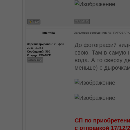
intermila
Заголовок сообщения:
Re: ПАРОВАРК
До фотографий видн
Зарегистрирован:
20 фев
2011, 21:54
свою. Там в самую 
Сообщений:
592
Откуда:
FRANCE
вода. А то сверху д
меньше) с дырочкам
_________________
СП по приобретени
с отправкой 17/12/