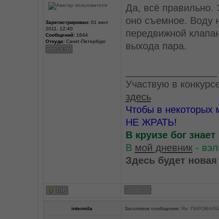
Да, всё правильно. 
оно съемное. Воду 
Зарегистрирован:
01 июл
2011, 12:40
передвижной клапа
Сообщений:
1644
Откуда:
Санкт-Петербург
выхода пара.
_________________
Участвую в конкурс
здесь
Чтобы в некоторых 
НЕ ЖРАТЬ!
В круизе бог знает
В
мой дневник
- вэл
Здесь будет новая
intermila
Заголовок сообщения:
Re: ПАРОВАРК