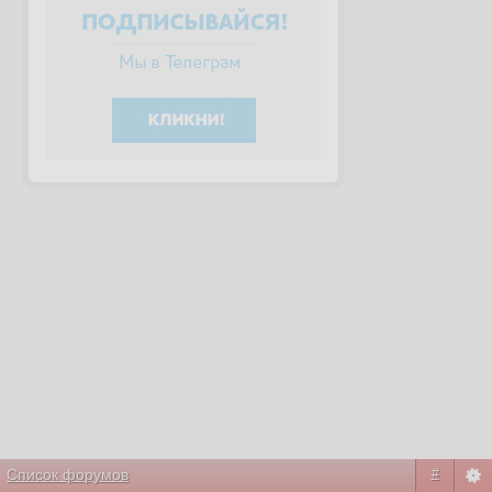
Список форумов
#