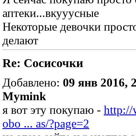
аптеки...вкууусные
Некоторые девочки просто
делают
Re: Сосисочки
Добавлено:
09 янв 2016, 
Mymink
я вот эту покупаю -
http:/
obo ... as/?page=2