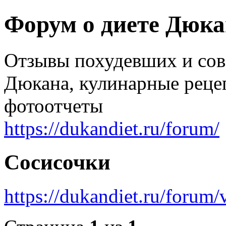
Форум о диете Дюк
Отзывы похудевших и со
Дюкана, кулинарные реце
фотоотчеты
https://dukandiet.ru/forum/
Сосисочки
https://dukandiet.ru/foru