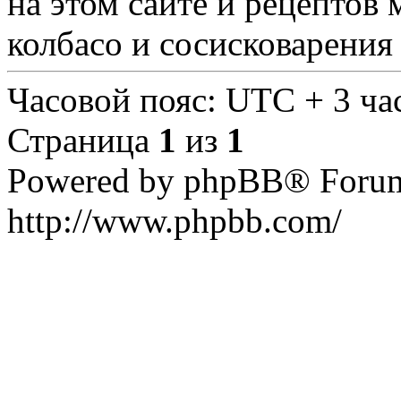
на этом сайте и рецептов 
колбасо и сосисковарения
Часовой пояс: UTC + 3 ча
Страница
1
из
1
Powered by phpBB® Forum
http://www.phpbb.com/