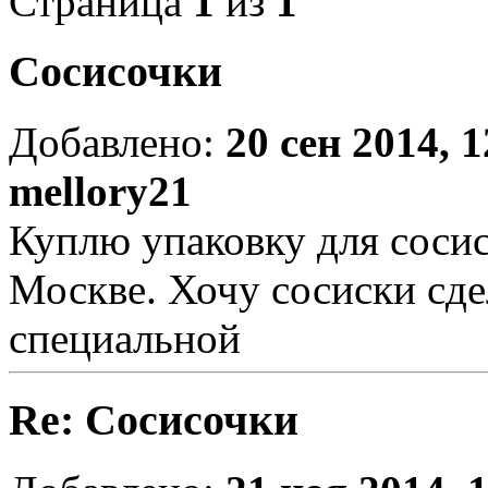
Страница
1
из
1
Сосисочки
Добавлено:
20 сен 2014, 1
mellory21
Куплю упаковку для сосис
Москве. Хочу сосиски сде
специальной
Re: Сосисочки