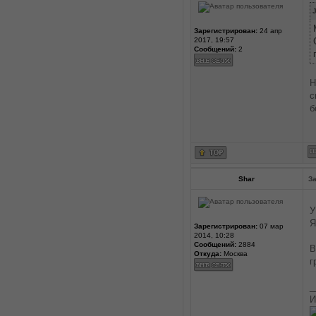
J
Зарегистрирован:
24 апр
2017, 19:57
Сообщений:
2
Н
с
б
Shar
За
У
Я
Зарегистрирован:
07 мар
2014, 10:28
Сообщений:
2884
В
Откуда:
Москва
г
_
И