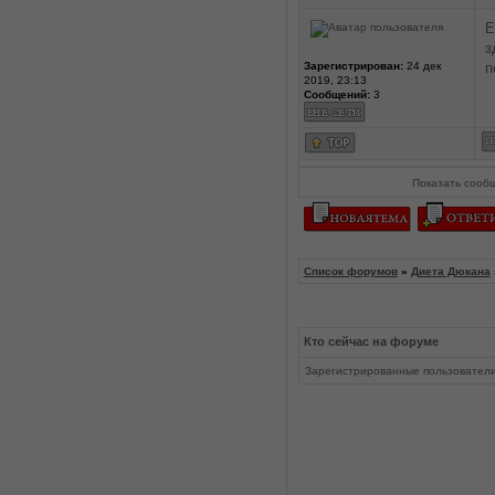
Е
з
Зарегистрирован:
24 дек
п
2019, 23:13
Сообщений:
3
Показать сооб
Список форумов
»
Диета Дюкана
Кто сейчас на форуме
Зарегистрированные пользовател