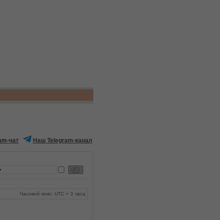
am-чат
Наш Telegram-канал
Часовой пояс: UTC + 3 часа