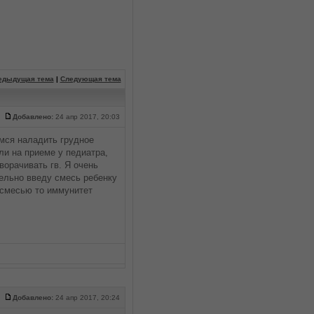
едыдущая тема
|
Следующая тема
Добавлено:
24 апр 2017, 20:03
мся наладить грудное
и на приеме у педиатра,
ворачивать гв. Я очень
ельно введу смесь ребенку
 смесью то иммунитет
Добавлено:
24 апр 2017, 20:24