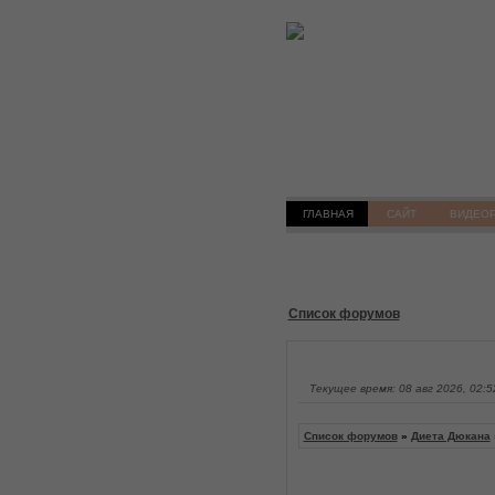
ГЛАВНАЯ
САЙТ
ВИДЕО
Список форумов
Текущее время: 08 авг 2026, 02:5
Список форумов
»
Диета Дюкана