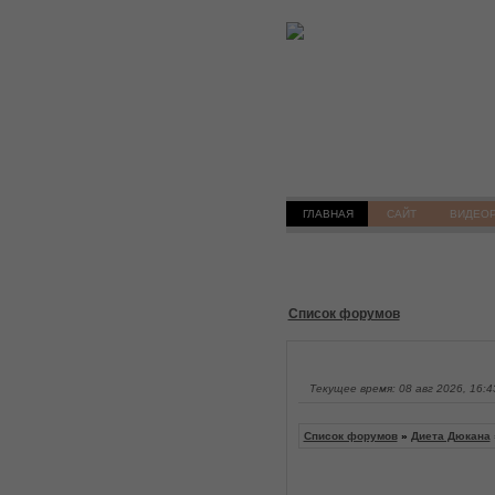
ГЛАВНАЯ
САЙТ
ВИДЕО
Список форумов
Текущее время: 08 авг 2026, 16:4
Список форумов
»
Диета Дюкана