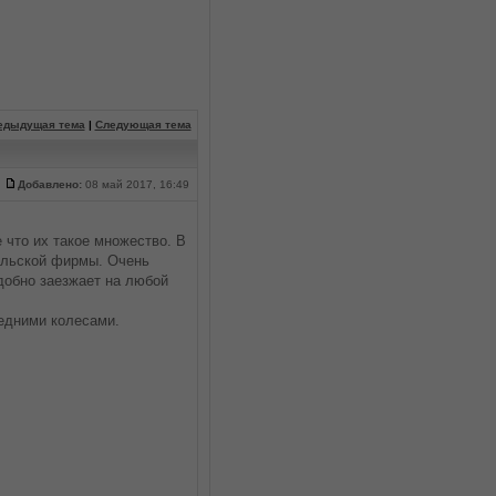
едыдущая тема
|
Следующая тема
Добавлено:
08 май 2017, 16:49
 что их такое множество. В
ольской фирмы. Очень
удобно заезжает на любой
едними колесами.