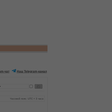
am-чат
Наш Telegram-канал
Часовой пояс: UTC + 3 часа