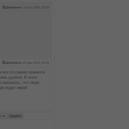
Добавлено:
18 окт 2018, 23:35
Добавлено:
24 дек 2019, 23:31
к все это время хранился
чень удобно). В итоге
 оказалось, что такая
ев будет зимой.