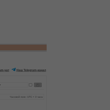
am-чат
Наш Telegram-канал
Часовой пояс: UTC + 3 часа