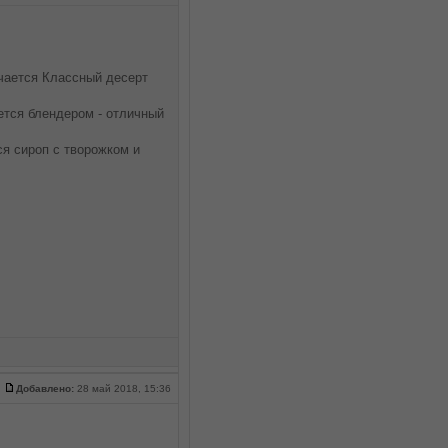
учается Классный десерт
ается блендером - отличный
я сироп с творожком и
Добавлено:
28 май 2018, 15:36