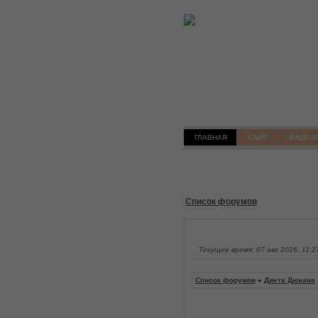
ГЛАВНАЯ
САЙТ
ВИДЕО
Список форумов
Текущее время: 07 авг 2026, 11:2
Список форумов
»
Диета Дюкана