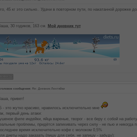
го, 45 кг это сильно.. Удачи в повторном пути, по накатанной дорожке до
________________
аша, 30 годиков, 163 см.
Мой дневник тут
головок сообщения:
Re: Дневник Лентяйки
аша, привет!
5 - это жутко красиво, нравилось исключительно мне
ак, первый день атаки:
ушеное филе индейки, яйца вареные, творог - все беру с собой на работу
еальные проблемы, придётся запихивать через силу - не пью и никогда п
оследнее время исключительно кофе с молоком 0,5%
ля диеты надо заказать (пишу для себя, не запишу - забуду):