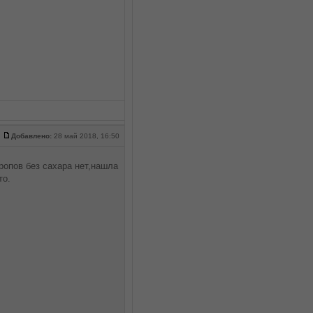
Добавлено:
28 май 2018, 16:50
ропов без сахара нет,нашла
то.