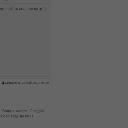
лжно быть полегче идти :))
Добавлено:
28 май 2018, 06:00
. Вода в кулере. С водой
росто воду не пила.