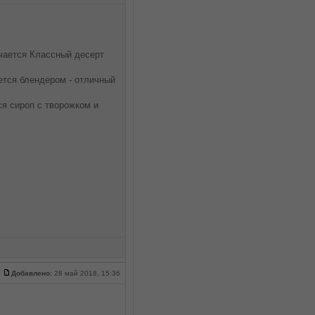
учается Классный десерт
ается блендером - отличный
я сироп с творожком и
Добавлено:
28 май 2018, 15:36