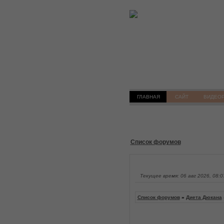
ГЛАВНАЯ
САЙТ
ВИДЕО
Список форумов
Текущее время: 06 авг 2026, 08:0
Список форумов
»
Диета Дюкана