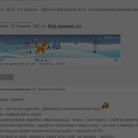
го, 45 кг это сильно.. Удачи в повторном пути, по накатанной дорожке до
________________
аша, 30 годиков, 163 см.
Мой дневник тут
головок сообщения:
Re: Дневник Лентяйки
аша, привет!
5 - это жутко красиво, нравилось исключительно мне
ак, первый день атаки:
ушеное филе индейки, яйца вареные, творог - все беру с собой на работу
еальные проблемы, придётся запихивать через силу - не пью и никогда п
оследнее время исключительно кофе с молоком 0,5%
ля диеты надо заказать (пишу для себя, не запишу - забуду):