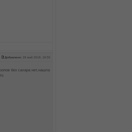
Добавлено:
28 май 2018, 16:50
ропов без сахара нет,нашла
то.