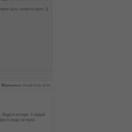
лжно быть полегче идти :))
Добавлено:
28 май 2018, 06:00
. Вода в кулере. С водой
росто воду не пила.