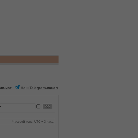
am-чат
Наш Telegram-канал
Часовой пояс: UTC + 3 часа