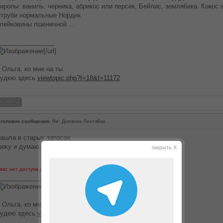
иропы: ваниль, черника, абрикос или персик, Бейлис, земля6ика. Кокос 
труби нормальные Нордик
лейковины пшеничной ...
________________
[/url]
 Ольга, ко мне на ты
удею здесь
viewtopic.php?f=18&t=11172
головок сообщения:
Re: Дневник Лентяйки
ашла в старых запасах
ижу и думаю, чтобы это могло быть....
закрыть X
 вас нет доступа для просмотра вложений в этом сообщении.
________________
[/url]
 Ольга, ко мне на ты
удею здесь
viewtopic.php?f=18&t=11172