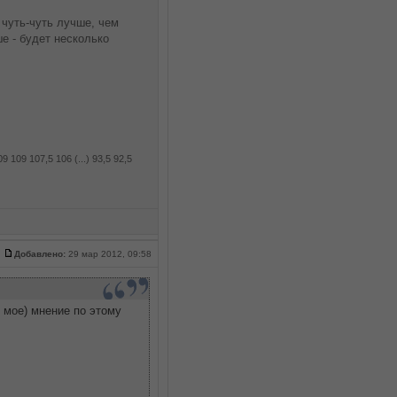
о чуть-чуть лучше, чем
е - будет несколько
 109 107,5 106 (...) 93,5 92,5
Добавлено:
29 мар 2012, 09:58
о мое) мнение по этому