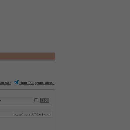
am-чат
Наш Telegram-канал
Часовой пояс: UTC + 3 часа