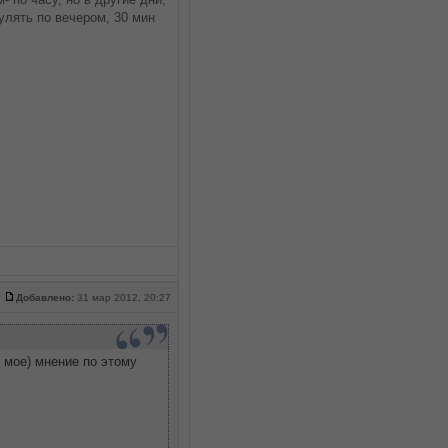
улять по вечером, 30 мин
Добавлено:
31 мар 2012, 20:27
о мое) мнение по этому