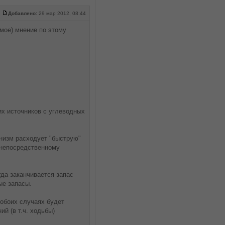
Добавлено:
29 мар 2012, 08:44
 мое) мнение по этому
их источников с углеводных
анизм расходует "быструю"
к непосредственному
гда заканчивается запас
ые запасы.
 обоих случаях будет
й (в т.ч. ходьбы)