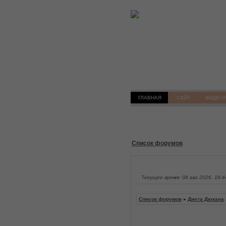
ГЛАВНАЯ
САЙТ
ВИДЕО
Список форумов
Текущее время: 08 авг 2026, 18:4
Список форумов
»
Диета Дюкана