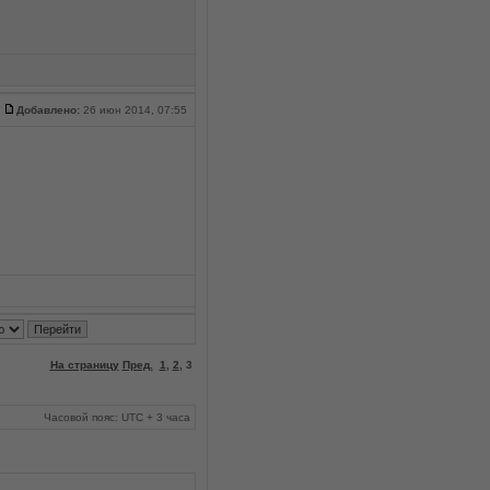
Добавлено:
26 июн 2014, 07:55
На страницу
Пред.
1
,
2
,
3
Часовой пояс: UTC + 3 часа