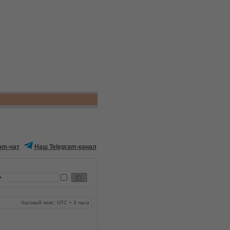
am-чат
Наш Telegram-канал
Часовой пояс: UTC + 3 часа