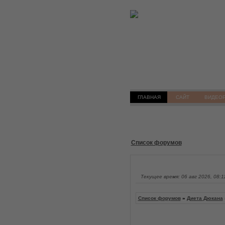
ГЛАВНАЯ
САЙТ
ВИДЕО
Список форумов
Текущее время: 06 авг 2026, 08:1
Список форумов
»
Диета Дюкана