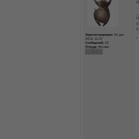
Д
_
Н
А
К
Зарегистрирован:
02 дек
2013, 11:37
Сообщений:
25
Откуда:
Москва