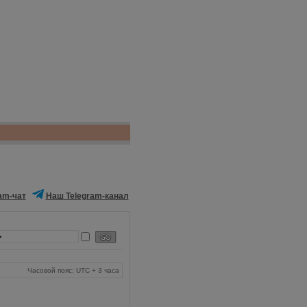
am-чат
Наш Telegram-канал
Часовой пояс: UTC + 3 часа