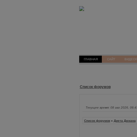
ГЛАВНАЯ
САЙТ
ВИДЕО
Список форумов
Текущее время: 08 авг 2026, 06:4
Список форумов
»
Диета Дюкана