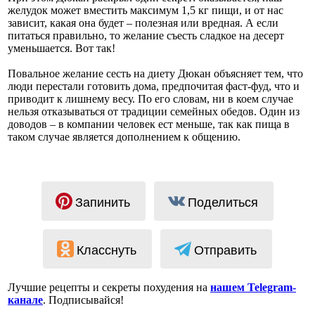
желудок может вместить максимум 1,5 кг пищи, и от нас
зависит, какая она будет – полезная или вредная. А если
питаться правильно, то желание съесть сладкое на десерт
уменьшается. Вот так!
Повальное желание сесть на диету Дюкан объясняет тем, что
люди перестали готовить дома, предпочитая фаст-фуд, что и
приводит к лишнему весу. По его словам, ни в коем случае
нельзя отказываться от традиции семейных обедов. Один из
доводов – в компании человек ест меньше, так как пища в
таком случае является дополнением к общению.
Запинить
Поделиться
Класснуть
Отправить
Лучшие рецепты и секреты похудения на
нашем Telegram-
канале
. Подписывайся!