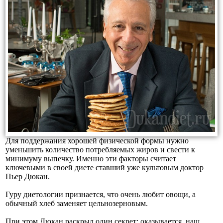
Для поддержания хорошей физической формы нужно
уменьшить количество потребляемых жиров и свести к
минимуму выпечку. Именно эти факторы считает
ключевыми в своей диете ставший уже культовым доктор
Пьер Дюкан.
Гуру диетологии признается, что очень любит овощи, а
обычный хлеб заменяет цельнозерновым.
При этом Дюкан раскрыл один секрет: оказывается, наш