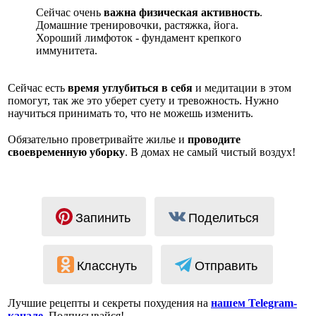
Сейчас очень
важна физическая активность
.
Домашние тренировочки, растяжка, йога.
Хороший лимфоток - фундамент крепкого
иммунитета.
⠀
Сейчас есть
время углубиться в себя
и медитации в этом
помогут, так же это уберет суету и тревожность. Нужно
научиться принимать то, что не можешь изменить.
⠀
Обязательно проветривайте жилье и
проводите
своевременную уборку
. В домах не самый чистый воздух!
Запинить
Поделиться
Класснуть
Отправить
Лучшие рецепты и секреты похудения на
нашем Telegram-
канале
. Подписывайся!