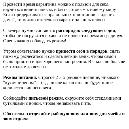
Провести время карантина можно с пользой для себя,
научиться видеть плюсы, и быть готовым к новому миру.
Если придерживаться правильных принципов "сидения
дома", то можно извлечь из карантина лишь плюсы:
⠀
С вечера нужно составить
распорядок следующего дня
,
чтобы не погрузится в хаос и не провести время деградируя.
Очень важно соблюдать режим!
Утром обязательно нужно
привести себя в порядок
, снять
пижаму, расчесаться и сделать легкий мэйк, чтобы самой
было приятно и для хорошего настроения. В спальню больше
не заходите до вечера.
⠀
Режим питания.
Строгое 2-3-х разовое питание, никакого
"кусочничества". Тогда после карантина не будет n-ное
количеств лишнего веса.
Соблюдайте
питьевой режим
, окружите себя стеклянными
бутылками с водой, чтобы не забывать пить.
Обязательно
отделяйте рабочую зону или зону для учебы и
зону отдыха
.
⠀