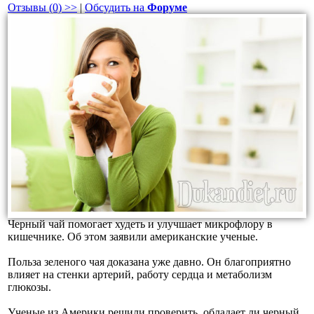
Отзывы (0) >>
|
Обсудить на
Форуме
Черный чай помогает худеть и улучшает микрофлору в
кишечнике. Об этом заявили американские ученые.
Польза зеленого чая доказана уже давно. Он благоприятно
влияет на стенки артерий, работу сердца и метаболизм
глюкозы.
Ученые из Америки решили проверить, обладает ли черный