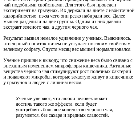
чай подобными свойствами. Для этого был проведен
эксперимент на грызунах. Их держали на диете с избыточной
калорийностью, из-за чего они резко набирали вес. Далее
мышей разделили на две группы. Одним из них давали
экстракт зеленого чая, а другим черного чая.
Результат вызвал немалое удивление у ученых. Выяснилось,
что черный напиток ничем не уступает по своим свойствам
зеленому собрату. Спустя месяц вес мышей нормализовался.
Ученые пришли к выводу, что снижение веса было связано с
внезапным изменением микрофлоры кишечника. Активные
вещества черного чая стимулируют рост полезных бактерий
и подавляют микробы, которые зачастую живут в кишечнике
у грызунов и людей с лишним весом.
Ученые уверяют, что любой человек может
достичь такого же эффекта, если будет
употреблять большое количество черного чая,
разумеется, без сахара и вредных сладостей.