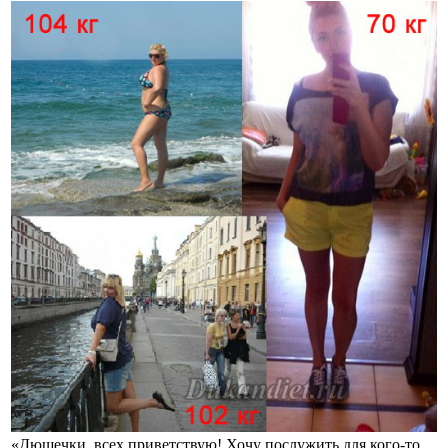
«Дюшечки, всех приветствую! Хочу послужить для кого-то