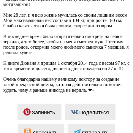
мотивашкой!
Мне 28 лет, и я всю жизнь мучилась со своим лишним весом.
Мой максимальный вес составил 104 кг, при росте 180 см.
Слабо сказать, что я была слоном, скорее динозавром.
В последнее время было отвратительно смотреть на себя в
зеркало, а тем более, чтобы на меня смотрел муж. Поэтому
после родов, откормив моего любимого сыночка 7 месяцев, я
решила худеть.
К диете Дюкана я пришла 1 октября 2014 года с весом 97 кг, с
того времени и до сегодняшнего дня я похудела на 27 кг!!!
Очень благодарна нашему великому доктору за создание
такой прекрасной диеты, которая действительно помогает
худеть, чему я раньше никогда не верила. ❤»
Запинить
Поделиться
Класснуть
Отправить