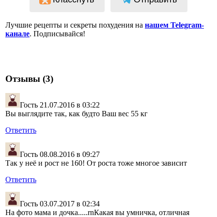
Лучшие рецепты и секреты похудения на
нашем Telegram-
канале
. Подписывайся!
Отзывы (3)
Гость
21.07.2016 в 03:22
Вы выглядите так, как будто Ваш вес 55 кг
Ответить
Гость
08.08.2016 в 09:27
Так у неё и рост не 160! От роста тоже многое зависит
Ответить
Гость
03.07.2017 в 02:34
На фото мама и дочка.....rnКакая вы умничка, отличная