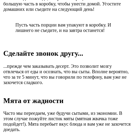
большую часть в коробку, чтобы унести домой. Угостите
домашних или съедите на следующий день!
Пусть часть порции вам упакуют в коробку. И
лишнего не съедите, и на завтра останется!
Сделайте звонок другу...
...прежде чем заказывать десерт. Это позволит мозгу
отвлечься от еды и осознать, что вы сыты. Вполне вероятно,
что за те 5 минут, что вы говорили по телефону, вам уже не
захочется сладкого.
Мята от жадности
Часто мы переедаем, уже будучи сытыми, из экономии. В
этом случае пожуйте листик мяты (мятная жвачка тоже
подойдет!). Мята перебьет вкус блюда и вам уже не захочется
доедать.