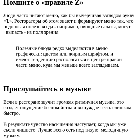
Помните о «правиле Z»
Люди часто читают меню, как бы вычерчивая взглядом букву
«Ъ». Рестораторы об этом знают и формируют меню так, что
недорогая полезная еда - например, овощные салаты, могут
«выпасть» из поля зрения.
Полезные блюда редко выделяются в меню
графически: цветом или жирным шрифтом, и
имеют тенденцию располагаться в центре правой
части меню, куда мы меньше всего заглядываем.
Прислушайтесь к музыке
Если в ресторане звучит громкая ритмичная музыка, это
создает ощущение беспокойства и вынуждает есть слишком
быстро.
В результате чувство насыщения наступает, когда мы уже
съели лишнего. Лучше всего есть под тихую, мелодичную
музыку.