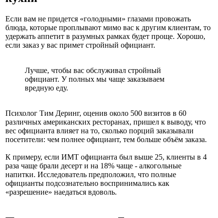
Если вам не придется «голодными» глазами провожать
блюда, которые проплывают мимо вас к другим клиентам, то
удержать аппетит в разумных рамках будет проще. Хорошо,
если заказ у вас примет стройный официант.
Лучше, чтобы вас обслуживал стройный
официант. У полных мы чаще заказываем
вредную еду.
Психолог Тим Деринг, оценив около 500 визитов в 60
различных американских ресторанах, пришел к выводу, что
вес официанта влияет на то, сколько порций заказывали
посетители: чем полнее официант, тем больше объём заказа.
К примеру, если ИМТ официанта был выше 25, клиенты в 4
раза чаще брали десерт и на 18% чаще - алкогольные
напитки. Исследователь предположил, что полные
официанты подсознательно воспринимались как
«разрешение» наедаться вдоволь.