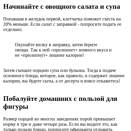
Начинайте с овощного салата и супа
Попавшая в желудок первой, клетчатка поможет съесть на
20% меньше. Если салат с заправкой - попросите подать ее
отдельно.
Окунайте вилку в заправку, затем берите
овощи. Так к ней «прилипнет» немного вкуса и
не «прилипнут» лишние калории!
Затем съешьте порцию супа или бульона. Тогда к подаче
основного блюда, которое, как правило, и содержит лишние
калории, вы будете сыты, а от десерта и вовсе откажетесь!
Побалуйте домашних с пользой для
фигуры
Размер порций во многих заведениях порой превышает
норму в три и даже четыре раза. Если вы видите это, как
только подали блюдо, попросите официанта отложить