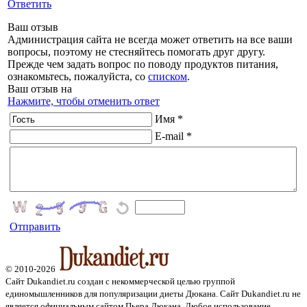
Ответить
Ваш отзыв
Администрация сайта не всегда может ответить на все ваши
вопросы, поэтому не стесняйтесь помогать друг другу.
Прежде чем задать вопрос по поводу продуктов питания,
ознакомьтесь, пожалуйста, со
списком
.
Ваш отзыв на
Нажмите, чтобы отменить ответ
Имя *
E-mail *
Отправить
© 2010-2026
Сайт Dukandiet.ru создан с некоммерческой целью группой
единомышленников для популяризации диеты Дюкана. Сайт Dukandiet.ru не
является официальным сайтом Пьера Дюкана. Любое использование