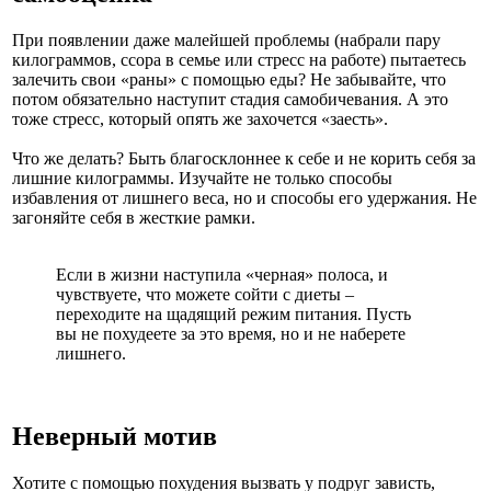
При появлении даже малейшей проблемы (набрали пару
килограммов, ссора в семье или стресс на работе) пытаетесь
залечить свои «раны» с помощью еды? Не забывайте, что
потом обязательно наступит стадия самобичевания. А это
тоже стресс, который опять же захочется «заесть».
Что же делать? Быть благосклоннее к себе и не корить себя за
лишние килограммы. Изучайте не только способы
избавления от лишнего веса, но и способы его удержания. Не
загоняйте себя в жесткие рамки.
Если в жизни наступила «черная» полоса, и
чувствуете, что можете сойти с диеты –
переходите на щадящий режим питания. Пусть
вы не похудеете за это время, но и не наберете
лишнего.
Неверный мотив
Хотите с помощью похудения вызвать у подруг зависть,