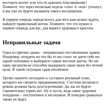
восторги коллег или что-то доказать благоверному?
Помните, что через несколько недель «охи» и «ахи» утихнут,
и вы уже не будете вызывать такого восхищения.
В первую очередь определитесь для чего вам нужно худеть,
найдите правильный мотив. Помните, что это нужно в
первую очередь для вас, для вашего здоровья и красоты.
Неправильные задачи
Одна из причин срыва – неправильно поставленные задачи.
Например, похудеть во что бы то ни стало: не даете себе ни
одной поблажки и выбираете самые жесткие диеты. Но ни
один организм не способен выдержать такие муки без четкой
цели. В такой ситуации срыв неизбежен.
Трезво оцените ситуацию и составьте реальный план,
которого вы сможете придерживаться. Система питания и
режим должны быть долгосрочными. Да, вы не будете
стремительно терять вес. Ну и пусть, ведь самое здоровое
похудение – постепенное и неспешное. И поводов срываться
также не будет.