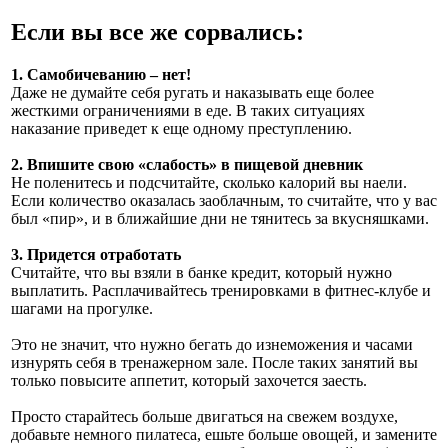
Если вы все же сорвались:
1. Самобичеванию – нет!
Даже не думайте себя ругать и наказывать еще более
жесткими ограничениями в еде. В таких ситуациях
наказание приведет к еще одному преступлению.
2. Впишите свою «слабость» в пищевой дневник
Не поленитесь и подсчитайте, сколько калорий вы наели.
Если количество оказалась заоблачным, то считайте, что у вас
был «пир», и в ближайшие дни не тянитесь за вкусняшками.
3. Придется отработать
Считайте, что вы взяли в банке кредит, который нужно
выплатить. Расплачивайтесь тренировками в фитнес-клубе и
шагами на прогулке.
Это не значит, что нужно бегать до изнеможения и часами
изнурять себя в тренажерном зале. После таких занятий вы
только повысите аппетит, который захочется заесть.
Просто старайтесь больше двигаться на свежем воздухе,
добавьте немного пилатеса, ешьте больше овощей, и замените