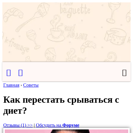
Главная
›
Советы
Как перестать срываться с
диет?
Отзывы (1) >>
|
Обсудить на
Форуме